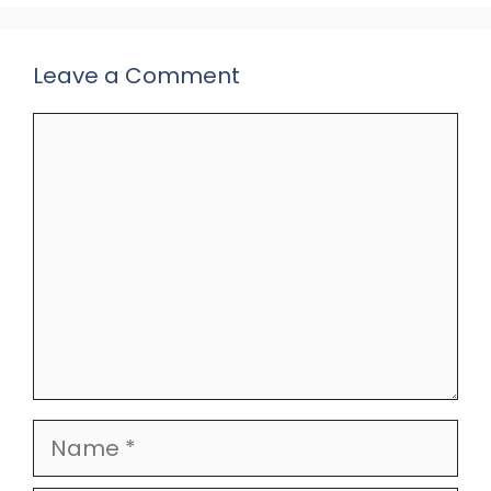
Leave a Comment
Comment
Name