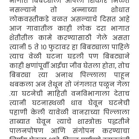
भागात बिबट्याला आपली शिकार मिळत
नसल्याने तो अन्नाच्या शोधात
लोकवस्तीकडे वळत असल्याचे दिसत आहे
आज गावातील काही लोक दरा भागात
शेतीतील कामे करण्यासाठी गेले असता
त्यानी ५ ते १० फुटावर हा बिबट्याला पाहिले
त्याच वेळी घटना घडली पण बिबट्याने
काही क्षणांपूर्वी आईचा जीव घेतला होता, तोच
बिबट्या त्या अनाथ पिल्लाला पाहून
थबकला अन तेथून तो जंगलात पळून गेला
.
या घटनेची माहिती वनविभागाला देताच
त्यानी घटनास्थळी धाव घेवून घटनेची
पहाणी केली यावेळी
वानराच्या पिल्लाला
ताब्यात घेवून त्याचे शास्त्रोक्त पद्धतीने
पालनपोषण आणि संगोपन करण्याचा