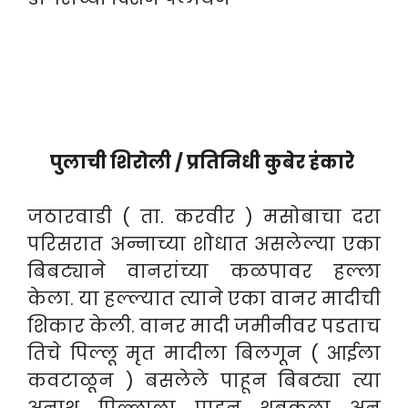
पुलाची शिरोली / प्रतिनिधी कुबेर हंकारे
जठारवाडी ( ता. करवीर ) मसोबाचा दरा
परिसरात अन्नाच्या शोधात असलेल्या एका
बिबट्याने वानरांच्या कळपावर हल्ला
केला. या हल्ल्यात त्याने एका वानर मादीची
शिकार केली. वानर मादी जमीनीवर पडताच
तिचे पिल्लू मृत मादीला बिलगून ( आईला
कवटाळून ) बसलेले पाहून बिबट्या त्या