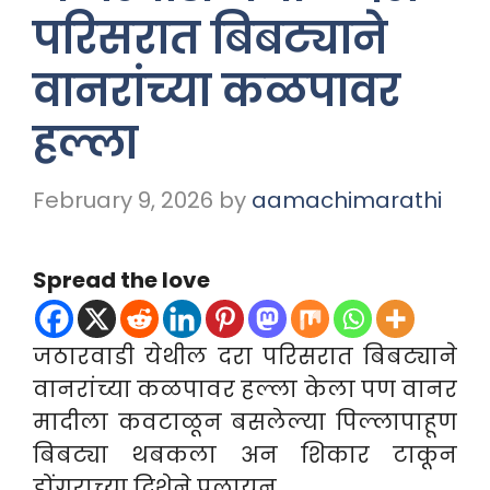
परिसरात बिबट्याने
वानरांच्या कळपावर
हल्ला
February 9, 2026
by
aamachimarathi
Spread the love
जठारवाडी येथील दरा परिसरात बिबट्याने
वानरांच्या कळपावर हल्ला केला पण वानर
मादीला कवटाळून बसलेल्या पिल्लापाहूण
बिबट्या थबकला अन शिकार
टाकून
डोंगराच्या दिशेने पलायन