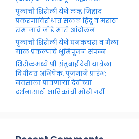
पुलाची शिरोली येथे लव्ह जिहाद
प्रकरणाविरोधात सकल हिंदू व मराठा
समाजाचे जोडे मारो आंदोलन
पुलाची शिरोली येथे घनकचरा व मैला
गाळ प्रकल्पाचे भूमिपूजन संपन्न
शिरोळमध्ये श्री संतुबाई देवी यात्रेला
विधीवत अभिषेक, पूजनाने प्रारंभ;
नवसाला पावणाऱ्या देवीच्या
दर्शनासाठी भाविकांची मोठी गर्दी