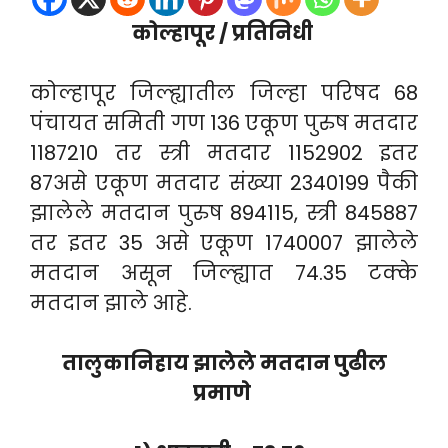
कोल्हापूर / प्रतिनिधी
कोल्हापूर जिल्ह्यातील जिल्हा परिषद 68
पंचायत समिती गण 136 एकूण पुरुष मतदार
1187210 तर स्त्री मतदार 1152902 इतर
87असे एकूण मतदार संख्या 2340199 पैकी
झालेले मतदान पुरुष 894115, स्त्री 845887
तर इतर 35 असे एकूण 1740007 झालेले
मतदान असून जिल्ह्यात 74.35 टक्के
मतदान झाले आहे.
तालुकानिहाय झालेले मतदान पुढील
प्रमाणे