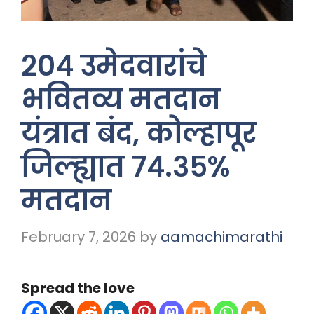
२०४ उमेदवारांचे
भवितव्य मतदान
यंत्रात बंद, कोल्हापूर
जिल्ह्यात ७४.३५%
मतदान
February 7, 2026
by
aamachimarathi
Spread the love