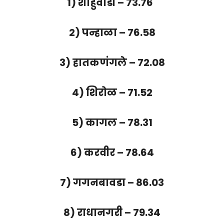
1) शाहुवाडी – 73.76
2) पन्हाळा – 76.58
3) हातकणंगले – 72.08
4) शिरोळ – 71.52
5) कागल – 78.31
6) करवीर – 78.64
7) गगनबावडा – 86.03
8) राधानगरी – 79.34