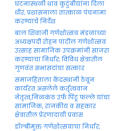
घटनास्थळी धाव कुटुंबीयांना दिला
धीर; प्रशासनाला तात्काळ पंचनामा
करण्याचे निर्देश
बाल शिवाजी गणेशोत्सव मंडळाच्या
अध्यक्षपदी रोहन पाटील गणेशोत्सव
उत्साह सामाजिक उपक्रमांनी साजरा
करण्याचा निर्धार; विविध क्षेत्रातील
गुणवंत सभासदांचा सत्कार
समाजहिताला केंद्रस्थानी ठेवून
कार्यरत असलेले कर्तृत्ववान
नेतृत्व,निळकंठ उर्फ पिंटू फल्ले यांचा
सामाजिक, राजकीय व सहकार
क्षेत्रातील प्रेरणादायी प्रवास
डॉल्बीमुक्त गणेशोत्सवाचा निर्धार;