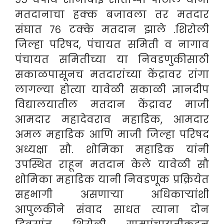
मतदानाचा हक्क बजावला तर मतदार
संघात ७६ टक्के मतदान झाले .
शिरोली
जिल्हा परिषद, पंचायत समिती व नागाव
पंचायत समितीच्या या निवडणुकीसाठी
सकाळपासूनच मतदारांच्या केंद्रावर रांगा
लागल्या होत्या यावेळी सकाळी ज्ञानदीप
विद्यालयातील मतदान केंद्रावर माजी
आमदार महादेवराव महाडिक, आमदार
अमल महाडिक आणि माजी जिल्हा परिषद
अध्यक्षा सौ. शोमिका महाडिक यांनी
उपस्थित राहून मतदान केले यावेळी सौ
शोमिका महाडिक यानी निवडणूक प्रक्रियेत
सहभागी असणाऱ्या अधिकाऱ्यांशी
आपुलकीने संवाद साधत त्याना दोन