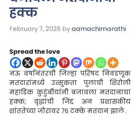
हक्क
February 7, 2026
by
aamachimarathi
Spread the love
नऊ वर्षानंतरची जिल्हा परिषद निवडणूक
मतदारांमध्ये उत्सुकता पुलाची शिरोली
महाडिक कुटुंबीयांनी बजावला मतदानाचा
हक्क; वृद्धांची जिद्द अन प्रशासकीय
शांततेच्या जोरावर ७६ टक्के मतदान झाले .