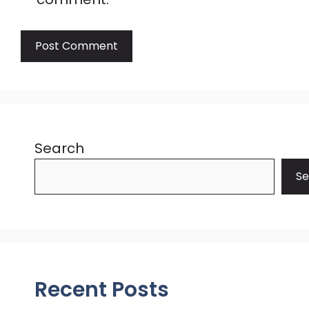
Search
Se
Recent Posts