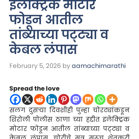
इलेक्ट्रिक मोटार
फोडून आतील
तांब्याच्या पट्ट्या व
केबल लंपास
February 5, 2026
by
aamachimarathi
Spread the love
सलग दुसऱ्या दिवशीही पुन्हा चोरट्यांकडून
शिरोली पोलीस ठाणा च्या हद्दीत इलेक्ट्रिक
मोटार फोडून आतील तांब्याच्या पट्ट्या व
केबल लंपास, चोरीचे सत्र सुरूच शेतकरी