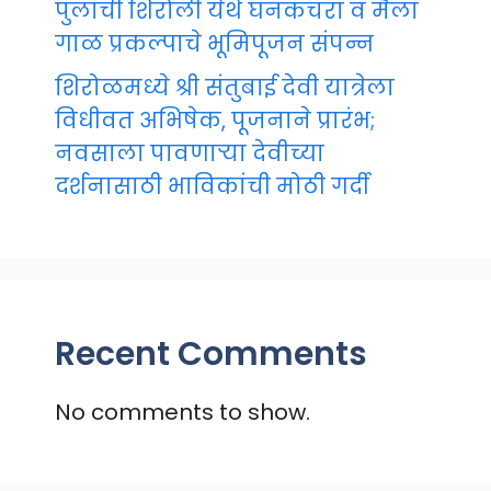
पुलाची शिरोली येथे घनकचरा व मैला
गाळ प्रकल्पाचे भूमिपूजन संपन्न
शिरोळमध्ये श्री संतुबाई देवी यात्रेला
विधीवत अभिषेक, पूजनाने प्रारंभ;
नवसाला पावणाऱ्या देवीच्या
दर्शनासाठी भाविकांची मोठी गर्दी
Recent Comments
No comments to show.