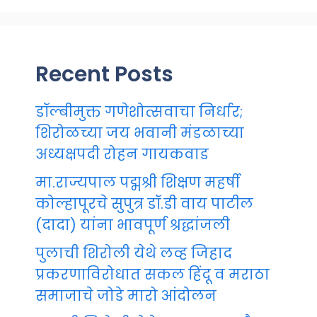
Recent Posts
डॉल्बीमुक्त गणेशोत्सवाचा निर्धार;
शिरोळच्या जय भवानी मंडळाच्या
अध्यक्षपदी रोहन गायकवाड
मा.राज्यपाल पद्मश्री शिक्षण महर्षी
कोल्हापूरचे सुपुत्र डॉ.डी वाय पाटील
(दादा) यांना भावपूर्ण श्रद्धांजली
पुलाची शिरोली येथे लव्ह जिहाद
प्रकरणाविरोधात सकल हिंदू व मराठा
समाजाचे जोडे मारो आंदोलन