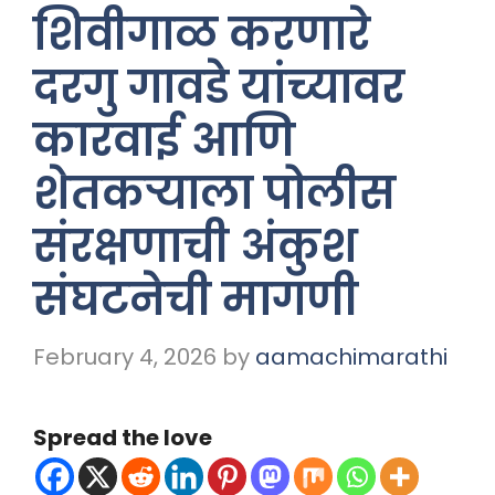
शिवीगाळ करणारे
दरगु गावडे यांच्यावर
कारवाई आणि
शेतकऱ्याला पोलीस
संरक्षणाची अंकुश
संघटनेची मागणी
February 4, 2026
by
aamachimarathi
Spread the love