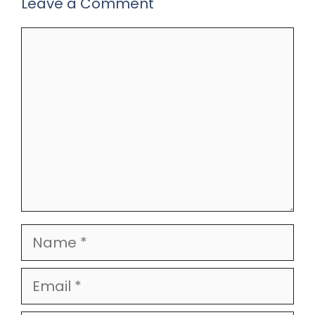
Leave a Comment
Comment
Name
Email