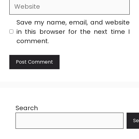
Website
Save my name, email, and website
in this browser for the next time I
comment.
Search
Se