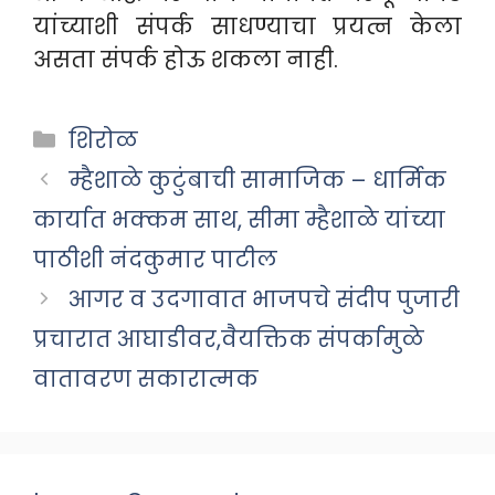
यांच्याशी संपर्क साधण्याचा प्रयत्न केला
असता संपर्क होऊ शकला नाही.
Categories
शिरोळ
म्हैशाळे कुटुंबाची सामाजिक – धार्मिक
कार्यात भक्कम साथ, सीमा म्हैशाळे यांच्या
पाठीशी नंदकुमार पाटील
आगर व उदगावात भाजपचे संदीप पुजारी
प्रचारात आघाडीवर,वैयक्तिक संपर्कामुळे
वातावरण सकारात्मक