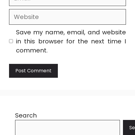
Website
Save my name, email, and website
in this browser for the next time I
comment.
Search
Se