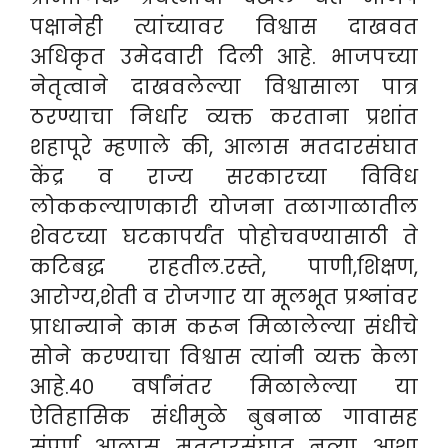
पक्षानेही त्यांच्यावर विश्वास दाखवत
अधिकृत उमेदवारी दिली आहे. भाजपच्या
नेतृत्वाने दाखवलेल्या विश्वासाला पात्र
ठरण्याचा निर्धार व्यक्त करताना प्रशांत
शहापूरे म्हणाले की, आलास मतदारसंघात
केंद्र व राज्य सरकारच्या विविध
लोककल्याणकारी योजना तळागाळातील
शेवटच्या घटकापर्यंत पोहोचवण्यासाठी ते
कटिबद्ध राहतील.रस्ते, पाणी,शिक्षण,
आरोग्य,शेती व रोजगार या मूलभूत प्रश्नांवर
प्राधान्याने काम करून मिळालेल्या संधीचे
सोने करण्याचा विश्वास त्यांनी व्यक्त केला
आहे.४० वर्षांनंतर मिळालेल्या या
ऐतिहासिक संधीमुळे बुबनाळ गावासह
संपूर्ण आलास मतदारसंघात नव्या आशा