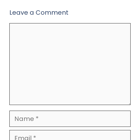
Leave a Comment
Comment
Name
Email