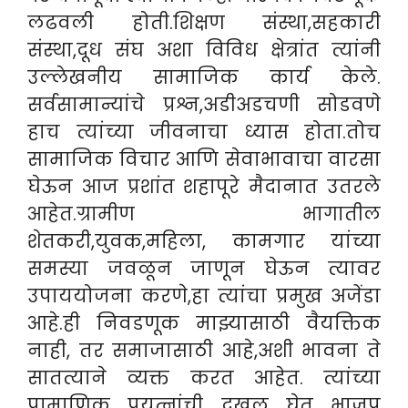
लढवली होती.शिक्षण संस्था,सहकारी
संस्था,दूध संघ अशा विविध क्षेत्रांत त्यांनी
उल्लेखनीय सामाजिक कार्य केले.
सर्वसामान्यांचे प्रश्न,अडीअडचणी सोडवणे
हाच त्यांच्या जीवनाचा ध्यास होता.तोच
सामाजिक विचार आणि सेवाभावाचा वारसा
घेऊन आज प्रशांत शहापूरे मैदानात उतरले
आहेत.ग्रामीण भागातील
शेतकरी,युवक,महिला, कामगार यांच्या
समस्या जवळून जाणून घेऊन त्यावर
उपाययोजना करणे,हा त्यांचा प्रमुख अजेंडा
आहे.ही निवडणूक माझ्यासाठी वैयक्तिक
नाही, तर समाजासाठी आहे,अशी भावना ते
सातत्याने व्यक्त करत आहेत. त्यांच्या
प्रामाणिक प्रयत्नांची दखल घेत भाजप