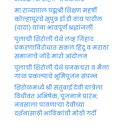
मा.राज्यपाल पद्मश्री शिक्षण महर्षी
कोल्हापूरचे सुपुत्र डॉ.डी वाय पाटील
(दादा) यांना भावपूर्ण श्रद्धांजली
पुलाची शिरोली येथे लव्ह जिहाद
प्रकरणाविरोधात सकल हिंदू व मराठा
समाजाचे जोडे मारो आंदोलन
पुलाची शिरोली येथे घनकचरा व मैला
गाळ प्रकल्पाचे भूमिपूजन संपन्न
शिरोळमध्ये श्री संतुबाई देवी यात्रेला
विधीवत अभिषेक, पूजनाने प्रारंभ;
नवसाला पावणाऱ्या देवीच्या
दर्शनासाठी भाविकांची मोठी गर्दी