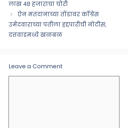
लाख ४८ हजाराचा चोरी
ऐन मतदानाच्या तोंडावर काँग्रेस
उमेदवाराच्या पतीला हद्दपारीची नोटीस;
दत्तवाडमध्ये खळबळ
Leave a Comment
Comment