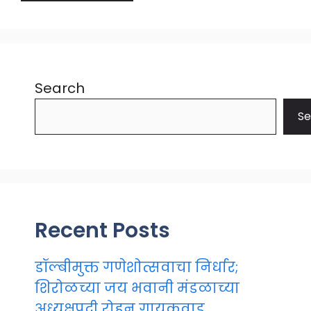
Search
Se
Recent Posts
डॉल्बीमुक्त गणेशोत्सवाचा निर्धार;
शिरोळच्या जय भवानी मंडळाच्या
अध्यक्षपदी रोहन गायकवाड