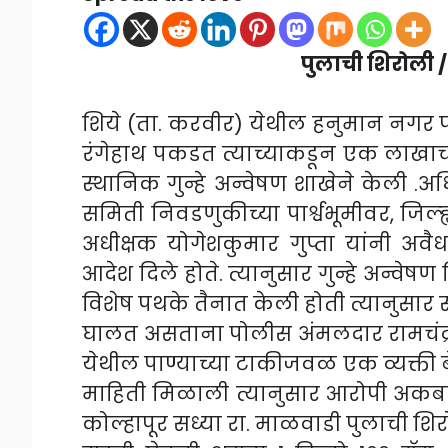
पुलाची शिरोली / 
शिये (ता. करवीर) येथील हनुमान नगर प
रंगेहाथ पकडत त्याच्याकडून एक लाखाच
स्थानिक गुन्हे अन्वेषण शाखेने केली .
अध
समिती निवडणुकीच्या पार्श्वभूमीवर, जिल्
अधीक्षक योगेशकुमार गुप्ता यांनी अवैध
आदेश दिले होते. त्यानुसार गुन्हे अन्वेष
विशेष पथके तैनात केली होती त्यानुसार
घालत असताना पोलीस अंमलदार रामचंद्र
येथील पाण्याच्या टाकीजवळ एक व्यक्ती 
माहिती मिळाली त्यानुसार आरोपी अकब
कोल्हापूर सध्या रा. माळवाडी पुलाची शिर