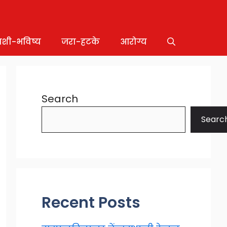
ाशी-भविष्य
जरा-हटके
आरोग्य
Search
Searc
Recent Posts