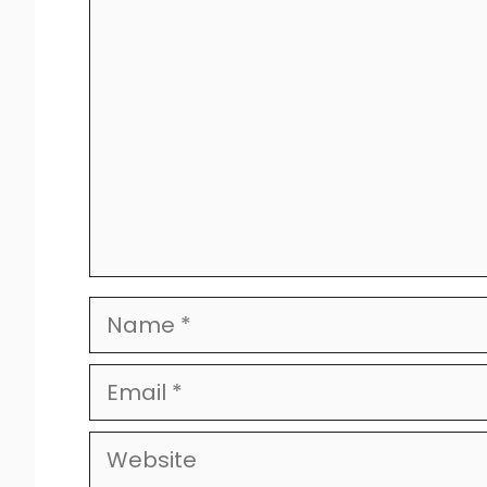
Comment
Name
Email
Website