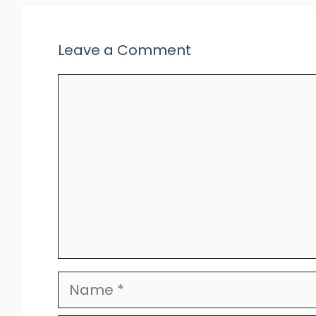
Leave a Comment
Comment
Name