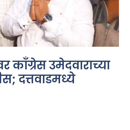
 काँग्रेस उमेदवाराच्या
स; दत्तवाडमध्ये