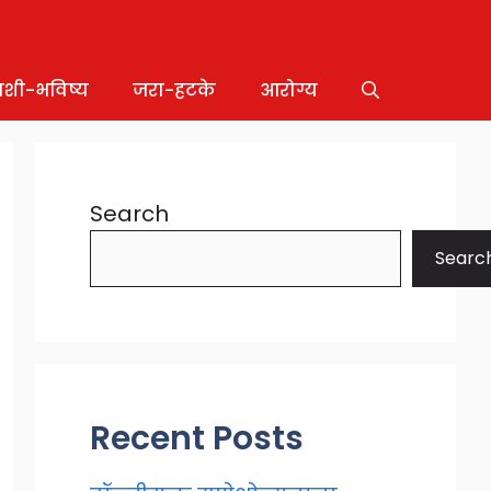
ाशी-भविष्य
जरा-हटके
आरोग्य
Search
Searc
Recent Posts