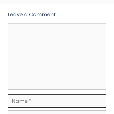
Leave a Comment
Comment
Name
Email