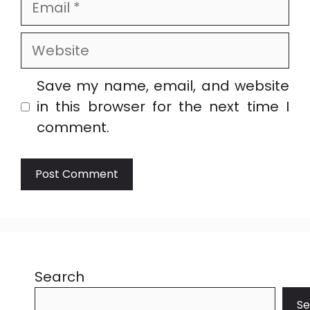
Website
Save my name, email, and website
in this browser for the next time I
comment.
Search
Se