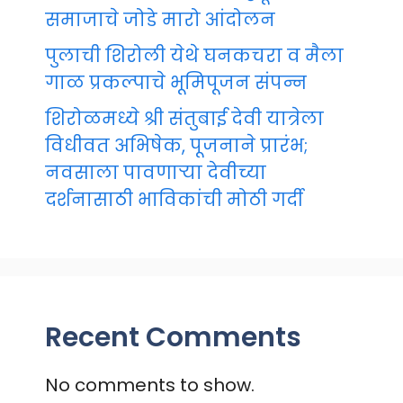
समाजाचे जोडे मारो आंदोलन
पुलाची शिरोली येथे घनकचरा व मैला
गाळ प्रकल्पाचे भूमिपूजन संपन्न
शिरोळमध्ये श्री संतुबाई देवी यात्रेला
विधीवत अभिषेक, पूजनाने प्रारंभ;
नवसाला पावणाऱ्या देवीच्या
दर्शनासाठी भाविकांची मोठी गर्दी
Recent Comments
No comments to show.