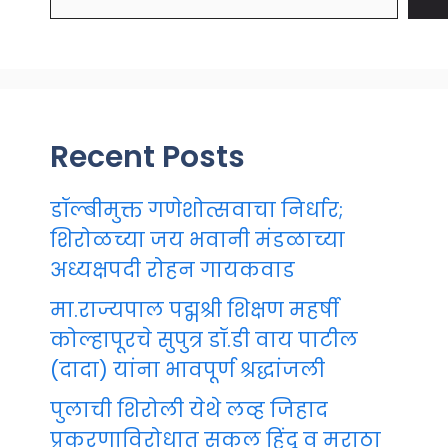
Recent Posts
डॉल्बीमुक्त गणेशोत्सवाचा निर्धार;
शिरोळच्या जय भवानी मंडळाच्या
अध्यक्षपदी रोहन गायकवाड
मा.राज्यपाल पद्मश्री शिक्षण महर्षी
कोल्हापूरचे सुपुत्र डॉ.डी वाय पाटील
(दादा) यांना भावपूर्ण श्रद्धांजली
पुलाची शिरोली येथे लव्ह जिहाद
प्रकरणाविरोधात सकल हिंदू व मराठा