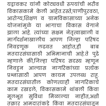
यड्रावकर यांनी कोट्यवधी रुपयांची भरीव
विकासकामे केली आहेत.रस्ते,पाणीपुरवठा,
आरोग्य,शिक्षण व ग्रामविकासाच्या अनेक
योजनांमुळे या भागाचा विकास वेगाने
झाला आहे. त्यांच्या सक्षम नेतृत्वाखाली व
मार्गदर्शनाखालीच आपण जिल्हा परिषद
निवडणूक लढवत आहोत,ही बाब
मतदारसंघासाठी अभिमानाची आहे.ते पुढे
म्हणाले की,जिल्हा परिषद सदस्य म्हणून
निवडून आल्यास नागरिकांच्या प्रत्येक
प्रश्नासाठी आपण कायम उपलब्ध राहू.
मतदारसंघातील कोणत्याही नागरिकाचे
काम रखडले, विकासकामे थांबली किंवा
मूलभूत सुविधा मिळाल्या नाहीत,अशी
तक्रार आमदारांकडे किंवा मतदारसंघातून