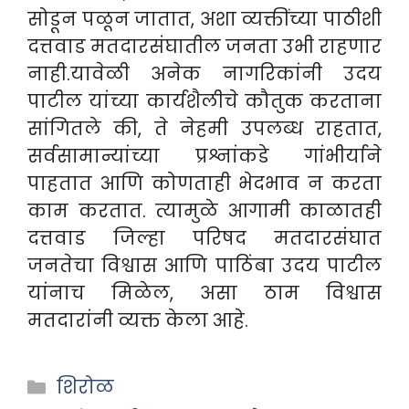
सोडून पळून जातात, अशा व्यक्तींच्या पाठीशी
दत्तवाड मतदारसंघातील जनता उभी राहणार
नाही.
यावेळी अनेक नागरिकांनी उदय
पाटील यांच्या कार्यशैलीचे कौतुक करताना
सांगितले की, ते नेहमी उपलब्ध राहतात,
सर्वसामान्यांच्या प्रश्नांकडे गांभीर्याने
पाहतात आणि कोणताही भेदभाव न करता
काम करतात. त्यामुळे आगामी काळातही
दत्तवाड जिल्हा परिषद मतदारसंघात
जनतेचा विश्वास आणि पाठिंबा उदय पाटील
यांनाच मिळेल, असा ठाम विश्वास
मतदारांनी व्यक्त केला आहे.
Categories
शिरोळ