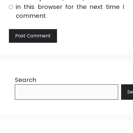
in this browser for the next time I
comment.
Search
Se