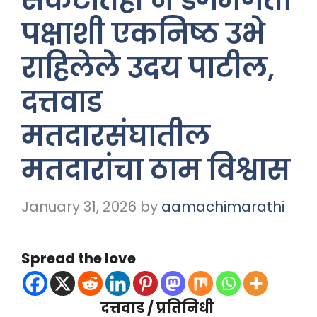
संकटातही न डगमगता
पक्षाशी एकनिष्ठ उभे
राहिलेले उदय पाटील,
दत्तवाड
मतदारसंघातील
मतदारांचा ठाम विश्वास
January 31, 2026
by
aamachimarathi
Spread the love
दत्तवाड / प्रतिनिधी