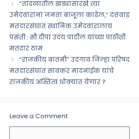
“तांदळातील खड्यासारखे त्या
उमेदवारांना जनता बाजूला काढेल,” दत्तवाड
मतदारसंघात स्थानिक उमेदवारालाच
पसंती : सौ.दीपा उदय पाटील यांच्या पाठीशी
मतदार ठाम
“राजकीय बातमी” उदगाव जिल्हा परिषद
मतदारसंघात सावकर मादनाईक यांचे
राजकीय अस्तित्व धोक्यात येणार ?
Leave a Comment
Comment