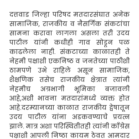
दत्तवाड जिल्हा परिषद मतदारसंघात अनेक
सामाजिक, राजकीय व नैसर्गिक संकटांचा
सामना करावा लागला असला तरी उदय
पाटील यांनी कधीही गाव सोडून पळ
काढलेला नाही. संकटाच्या काळातही ते
नेहमी पक्षाशी एकनिष्ठ व जनतेच्या पाठीशी
ठामपणे उभे राहिले असून सामाजिक,
शैक्षणिक तसेच राजकीय क्षेत्रात त्यांनी
नेहमीच अग्रभागी भूमिका बजावली
आहे,अशी भावना मतदारांमध्ये व्यक्त होत
आहे.दरम्यानच्या काळात राजकीय द्वेषातून
उदय पाटील यांना अडकवण्याचे प्रयत्न
झाले. मात्र अशा परिस्थितीतही त्यांनी काँग्रेस
पक्षाशी आपली निष्ठा कायम ठेवत आमदार