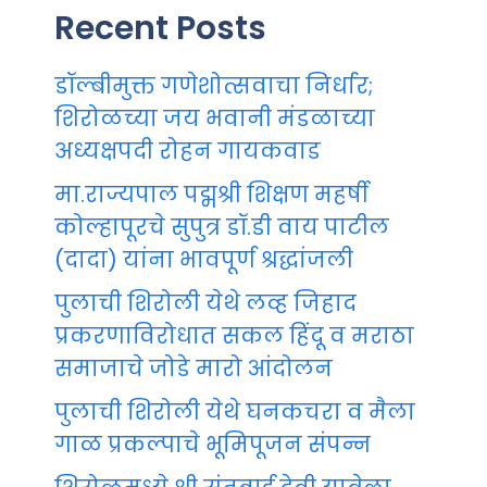
Recent Posts
डॉल्बीमुक्त गणेशोत्सवाचा निर्धार;
शिरोळच्या जय भवानी मंडळाच्या
अध्यक्षपदी रोहन गायकवाड
मा.राज्यपाल पद्मश्री शिक्षण महर्षी
कोल्हापूरचे सुपुत्र डॉ.डी वाय पाटील
(दादा) यांना भावपूर्ण श्रद्धांजली
पुलाची शिरोली येथे लव्ह जिहाद
प्रकरणाविरोधात सकल हिंदू व मराठा
समाजाचे जोडे मारो आंदोलन
पुलाची शिरोली येथे घनकचरा व मैला
गाळ प्रकल्पाचे भूमिपूजन संपन्न