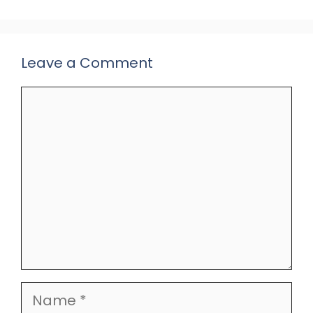
Leave a Comment
Comment
Name