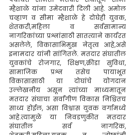
म्हैशाळे यांना उमेदवारी दिली आहे. अमोल
चव्हाण व सीमा म्हैशाळे हे दोघेही युवक,
शेतकरी,महिला व सर्वसामान्य
नागरिकांच्या प्रश्नांसाठी सातत्याने कार्यरत
असलेले, विकासाभिमुख नेतृत्व आहे,असे
इनामदार यांनी सांगितले. मतदार संघातील
युवकांचे रोजगार, शिक्षण,क्रीडा सुविधा,
सामाजिक प्रश्न तसेच पायाभूत
विकासासाठी या दोघांचे योगदान
उल्लेखनीय असून त्यांच्या माध्यमातून
मतदार संघाचा सर्वांगीण विकास निश्चितच
साध्य होईल, असा विश्वास युवक वर्गामध्ये
आहे.त्यामुळे या निवडणुकीत मतदार
संघातील सर्व नागरिक,