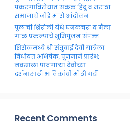
प्रकरणाविरोधात सकल हिंदू व मराठा
समाजाचे जोडे मारो आंदोलन
पुलाची शिरोली येथे घनकचरा व मैला
गाळ प्रकल्पाचे भूमिपूजन संपन्न
शिरोळमध्ये श्री संतुबाई देवी यात्रेला
विधीवत अभिषेक, पूजनाने प्रारंभ;
नवसाला पावणाऱ्या देवीच्या
दर्शनासाठी भाविकांची मोठी गर्दी
Recent Comments