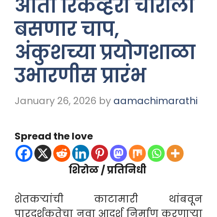
आता रिकव्हरी चोरीला
बसणार चाप,
अंकुशच्या प्रयोगशाळा
उभारणीस प्रारंभ
January 26, 2026
by
aamachimarathi
Spread the love
शिरोळ / प्रतिनिधी
शेतकऱ्यांची काटामारी थांबवून
पारदर्शकतेचा नवा आदर्श निर्माण करणाऱ्या