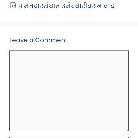
जि.प.मतदारसंघात उमेदवारीवरून वाद
Leave a Comment
Comment