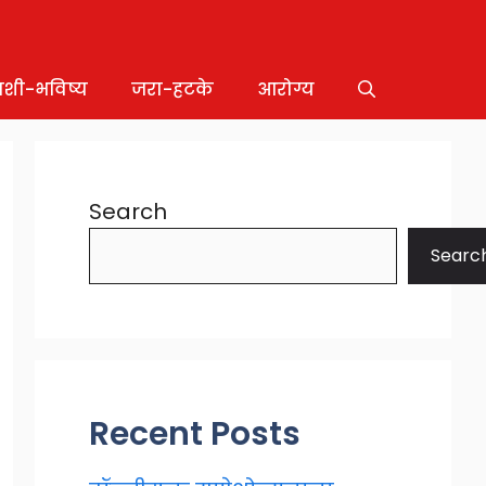
ाशी-भविष्य
जरा-हटके
आरोग्य
Search
Searc
Recent Posts