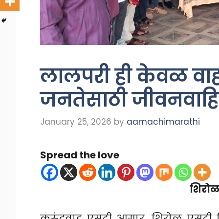
लालपरी ही केवळ वाह
जनतेसाठी जीवनवाहिन
January 25, 2026
by
aamachimarathi
Spread the love
शिरोळ 
कुरुंदवाड एसटी आगार, शिरोळ एसटी वि