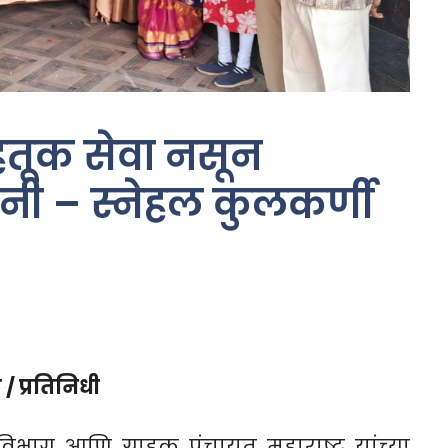
तूक सेवा नसून
ी – स्नेहल कुलकर्णी
/ प्रतिनिधी
भाग आणि ग्राहक पंचायत महाराष्ट्र यांच्या