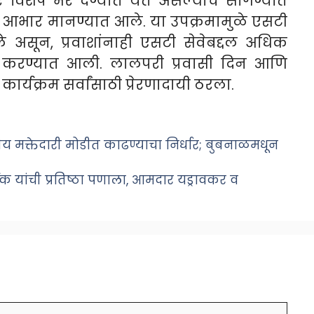
 विशेष भर देण्यात येत असल्याचे सांगण्यात
ांचे आभार मानण्यात आले. या उपक्रमामुळे एसटी
ले असून, प्रवाशांनाही एसटी सेवेबद्दल अधिक
त करण्यात आली. लालपरी प्रवासी दिन आणि
ार्यक्रम सर्वांसाठी प्रेरणादायी ठरला.
क्तेदारी मोडीत काढण्याचा निर्धार; बुबनाळमधून
यांची प्रतिष्ठा पणाला, आमदार यड्रावकर व