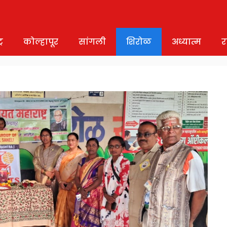
र
कोल्हापूर
सांगली
शिरोळ
अध्यात्म
र