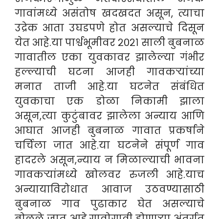
गावांमध्ये असंतोष खदखदत असून, त्याचा
उद्रेक आता उघडपणे होत असल्याचे दिसून
येत आहे.या पार्श्वभूमीवर २०२१ साली बुबनाळ
गावातील एका युवकावर झालेल्या गंभीर
हल्ल्याची घटना आजही गावकऱ्यांच्या
मनात ताजी आहे.या घटनेत संबंधित
युवकाचा एक डोळा निकामी झाला
असून,त्या कुटुंबावर झालेला अन्याय आणि
आघात आजही बुबनाळ गावात प्रकर्षाने
चर्चिला जात आहे.या घटनेने संपूर्ण गाव
हादरले असून,न्याय न मिळाल्याची भावना
गावकऱ्यांमध्ये खोलवर रुजली आहे.याच
अन्यायाविरोधात आवाज उठवण्यासाठी
बुबनाळ गाव पुढाकार घेत असल्याचे
बोलले जात आहे.गावोगावी होणाऱ्या अंतर्गत