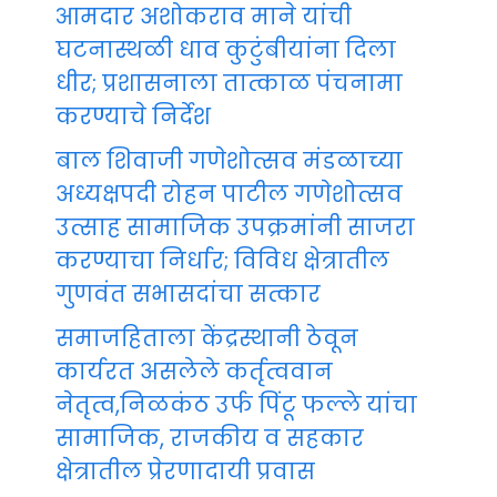
आमदार अशोकराव माने यांची
घटनास्थळी धाव कुटुंबीयांना दिला
धीर; प्रशासनाला तात्काळ पंचनामा
करण्याचे निर्देश
बाल शिवाजी गणेशोत्सव मंडळाच्या
अध्यक्षपदी रोहन पाटील गणेशोत्सव
उत्साह सामाजिक उपक्रमांनी साजरा
करण्याचा निर्धार; विविध क्षेत्रातील
गुणवंत सभासदांचा सत्कार
समाजहिताला केंद्रस्थानी ठेवून
कार्यरत असलेले कर्तृत्ववान
नेतृत्व,निळकंठ उर्फ पिंटू फल्ले यांचा
सामाजिक, राजकीय व सहकार
क्षेत्रातील प्रेरणादायी प्रवास