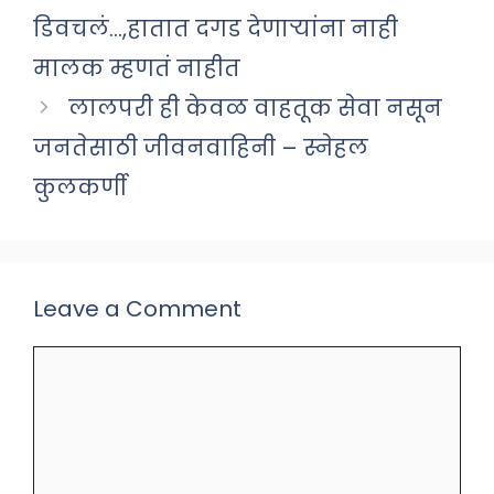
डिवचलं…,हातात दगड देणाऱ्यांना नाही
मालक म्हणतं नाहीत
लालपरी ही केवळ वाहतूक सेवा नसून
जनतेसाठी जीवनवाहिनी – स्नेहल
कुलकर्णी
Leave a Comment
Comment