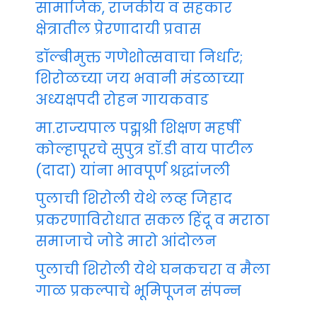
सामाजिक, राजकीय व सहकार
क्षेत्रातील प्रेरणादायी प्रवास
डॉल्बीमुक्त गणेशोत्सवाचा निर्धार;
शिरोळच्या जय भवानी मंडळाच्या
अध्यक्षपदी रोहन गायकवाड
मा.राज्यपाल पद्मश्री शिक्षण महर्षी
कोल्हापूरचे सुपुत्र डॉ.डी वाय पाटील
(दादा) यांना भावपूर्ण श्रद्धांजली
पुलाची शिरोली येथे लव्ह जिहाद
प्रकरणाविरोधात सकल हिंदू व मराठा
समाजाचे जोडे मारो आंदोलन
पुलाची शिरोली येथे घनकचरा व मैला
गाळ प्रकल्पाचे भूमिपूजन संपन्न