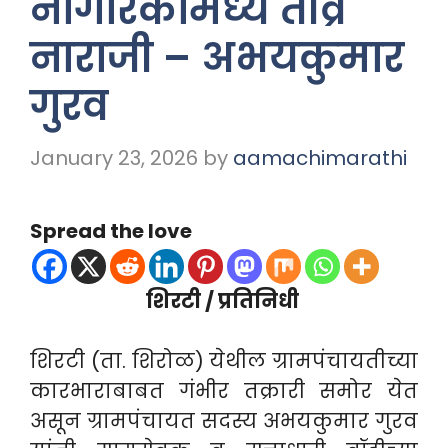
नागरिकांमध्ये तीव्र
नाराजी – अभयकुमार
गुरव
January 23, 2026
by
aamachimarathi
Spread the love
शिरटी / प्रतिनिधी
शिरटी (ता. शिरोळ) येथील ग्रामपंचायतीच्या
कारभाराबाबत गंभीर तक्रारी समोर येत
असून ग्रामपंचायत सदस्य अभयकुमार गुरव