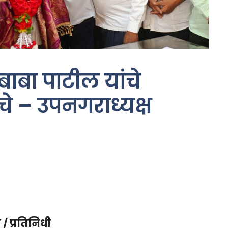
ाबा पाटील यांचे
े – उपनगराध्यक्ष
/ प्रतिनिधी