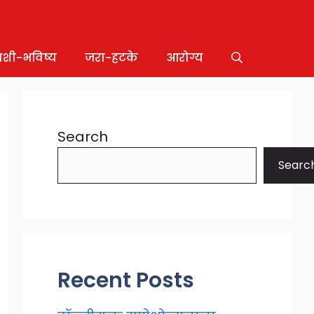
ाशी-भविष्य
जरा-हटके
आरोग्य
Search
Searc
Recent Posts