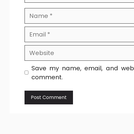
Name
Email
Website
Save my name, email, and websi
comment.