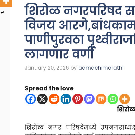
शिरोळ नगरपरिषद स
विजय आरगे,बांधका
पाणीपुरवठा पृथ्वीराज
लागणार वर्णी
January 20, 2026
by
aamachimarathi
Spread the love
शिरोळ 
शिरोळ नगर परिषदेमध्ये उपनगराध्य