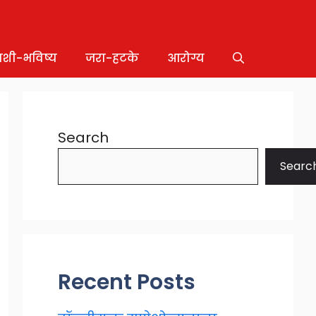
ाशी-भविष्य
जरा-हटके
आरोग्य
Search
Searc
Recent Posts