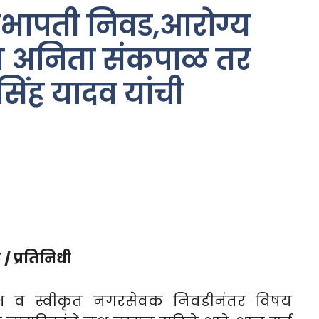
भापती निवड,आरोग्य
म अनिता संकपाळ तर
सिंह यादव यांची
/ प्रतिनिधी
क्ष व स्वीकृत नगरसेवक निवडीनंतर विषय