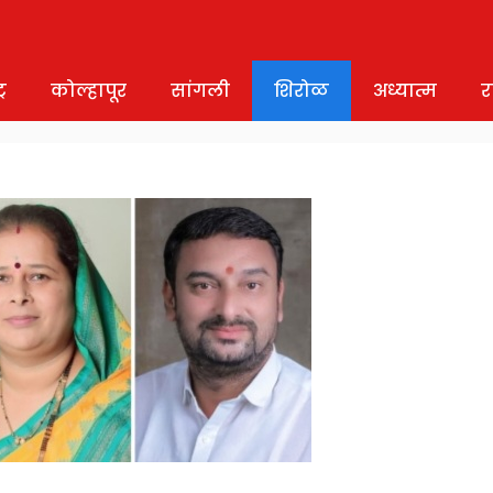
र
कोल्हापूर
सांगली
शिरोळ
अध्यात्म
र