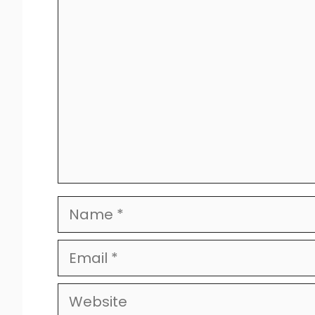
Comment
Name
Email
Website