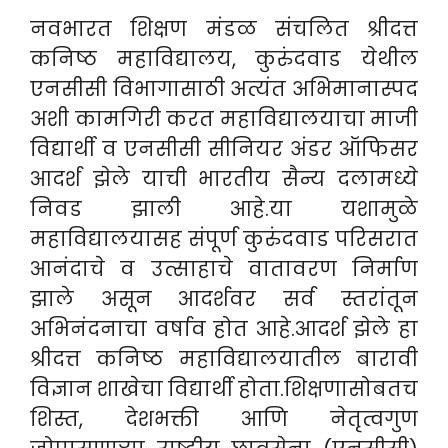
नवभारत शिक्षण मंडळ संचलित श्रीदत्त
कनिष्ठ महाविद्यालय, कुरुंदवाड येथील
एनसीसी विभागासाठी अत्यंत अभिमानास्पद
अशी कामगिरी करत महाविद्यालयाचा माजी
विद्यार्थी व एनसीसी सीनियर अंडर ऑफिसर
आदर्श झेले याची भारतीय सैन्य दलामध्ये
निवड झाली आहे.या यशामुळे
महाविद्यालयासह संपूर्ण कुरुंदवाड परिसरात
आनंदाचे व उत्साहाचे वातावरण निर्माण
झाले असून आदर्शवर सर्व स्तरांतून
अभिनंदनाचा वर्षाव होत आहे.आदर्श झेले हा
श्रीदत्त कनिष्ठ महाविद्यालयातील बारावी
विज्ञान शाखेचा विद्यार्थी होता.शिक्षणासोबतच
शिस्त, देशभक्ती आणि नेतृत्वगुण