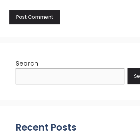
Search
Se
Recent Posts