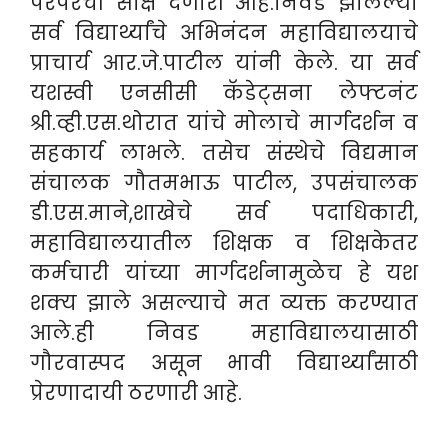
परंपरेची साक्ष देणारी आहे.निवड झालेल्या
सर्व विद्यार्थ्यांचे अभिनंदन महाविद्यालयाचे
प्राचार्य आर.जे.पाटील यांनी केले. या सर्व
यशस्वी एनसीसी कॅडेट्सना लेफ्टनंट
श्री.व्ही.एस.थोरात यांचे मोलाचे मार्गदर्शन व
सहकार्य लाभले. तसेच संस्थेचे विद्यमान
संचालक गौतमभाऊ पाटील, उपसंचालक
डी.एस.माने,शाखेचे सर्व पदाधिकारी,
महाविद्यालयातील शिक्षक व शिक्षकेतर
कर्मचारी यांच्या मार्गदर्शनामुळेच हे यश
शक्य झाले असल्याचे मत व्यक्त करण्यात
आले.ही निवड महाविद्यालयासाठी
गौरवास्पद असून भावी विद्यार्थ्यांसाठी
प्रेरणादायी ठरणारी आहे.