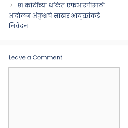
८१ कोटींच्या थकित एफआरपीसाठी
आंदोलन अंकुशचे साखर आयुक्तांकडे
निवेदन
Leave a Comment
Comment