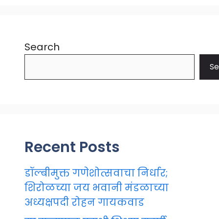
Search
Se
Recent Posts
डॉल्बीमुक्त गणेशोत्सवाचा निर्धार;
शिरोळच्या जय भवानी मंडळाच्या
अध्यक्षपदी रोहन गायकवाड