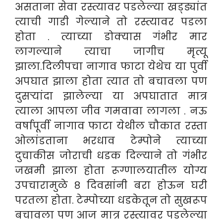
असताना सेवा रस्त्यावर पडलेल्या खड्ड्यांत
त्याची गाडी गेल्याने तो रस्त्यावर पडला
होता . त्याच्या डोक्यास गंभीर मार
लागल्याने त्याचा जागीच मृत्यू
झाला.दिलीपचा नागाव फाटा येथेच या पुर्वी
अपघात झाला होता त्यात तो बचावला पण
दुसऱ्यांदा झालेल्या या अपघातात मात्र
त्याला आपला जीव गमवावा लागला . नऊ
वर्षापूर्वी नागाव फाटा येथील चौकात रस्ता
ओलांडताना भरधाव टेम्पोने त्याच्या
दुचाकीस जोराची धडक दिल्याने तो गंभीर
जखमी झाला होता रूग्णालयातील योग्य
उपचारामुळे ८ दिवसांनी बरा होऊन घरी
परतला होता. टेम्पोच्या धडकेतून तो सुखरूप
बचावला पण आज मात्र रस्त्यावर पडलेल्या