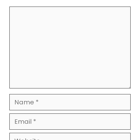
Comment
Name
Email
Website