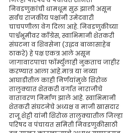
निवडणुकांची धामधूम सुरू झाली असून
सर्वच राजकीय पक्षांनी उमेदवारी
चाचपणीला वेग दिला आहे. निवडणुकीच्या
पार्श्वभूमीवर काँग्रेस, स्वाभिमानी शेतकरी
संघटना व शिवसेना (उद्धव बाळासाहेब
ठाकरे) हे पक्ष एकत्र आले असून
जागावाटपाचा फॉर्म्युलाही नुकताच जाहीर
करण्यात आला आहे.मात्र या नव्या
आघाडीतील काही निर्णयांमुळे शिरोळ
तालुक्यात शेतकरी वर्गात नाराजीचे
वातावरण निर्माण झाले आहे. स्वाभिमानी
शेतकरी संघटनेचे अध्यक्ष व माजी खासदार
राजू शेट्टी यांनी शिरोळ तालुक्यातील जिल्हा
परिषद व पंचायत समिती निवडणुकीसाठी