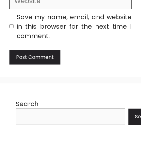
Save my name, email, and website
in this browser for the next time I
comment.
Search
Se