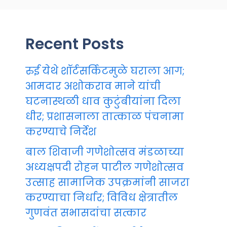
Recent Posts
रुई येथे शॉर्टसर्किटमुळे घराला आग;
आमदार अशोकराव माने यांची
घटनास्थळी धाव कुटुंबीयांना दिला
धीर; प्रशासनाला तात्काळ पंचनामा
करण्याचे निर्देश
बाल शिवाजी गणेशोत्सव मंडळाच्या
अध्यक्षपदी रोहन पाटील गणेशोत्सव
उत्साह सामाजिक उपक्रमांनी साजरा
करण्याचा निर्धार; विविध क्षेत्रातील
गुणवंत सभासदांचा सत्कार