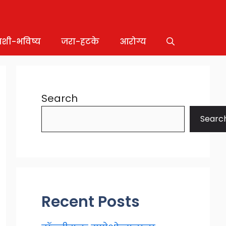
ाशी-भविष्य
जरा-हटके
आरोग्य
Search
Searc
Recent Posts