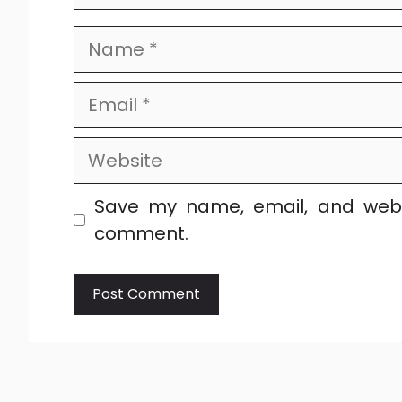
Name
Email
Website
Save my name, email, and websi
comment.