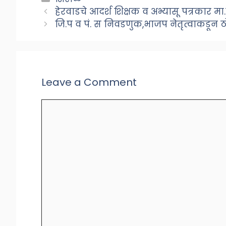
हेरवाडचे आदर्श शिक्षक व अभ्यासू पत्रकार म
जि.प व पं. स निवडणुक,भाजप नेतृत्वाकडून ठोस
Leave a Comment
Comment