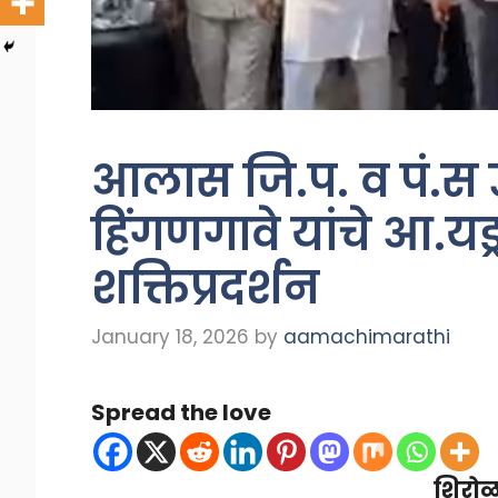
आलास जि.प. व पं.स
हिंगणगावे यांचे आ.यड्
शक्तिप्रदर्शन
January 18, 2026
by
aamachimarathi
Spread the love
शिरोळ 