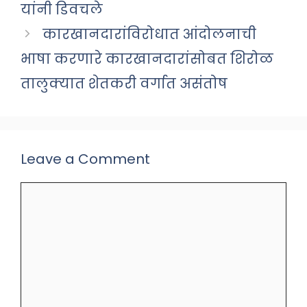
यांनी डिवचले
कारखानदारांविरोधात आंदोलनाची
भाषा करणारे कारखानदारांसोबत शिरोळ
तालुक्यात शेतकरी वर्गात असंतोष
Leave a Comment
Comment