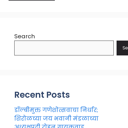
Search
Se
Recent Posts
डॉल्बीमुक्त गणेशोत्सवाचा निर्धार;
शिरोळच्या जय भवानी मंडळाच्या
अध्यक्षपदी रोहन गायकवाड