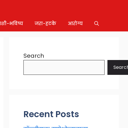
ाशी-भविष्य
जरा-हटके
आरोग्य
Search
Searc
Recent Posts