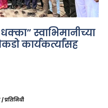
ठा धक्का” स्वाभिमानीच्या
ेकडो कार्यकर्त्यांसह
/ प्रतिनिधी