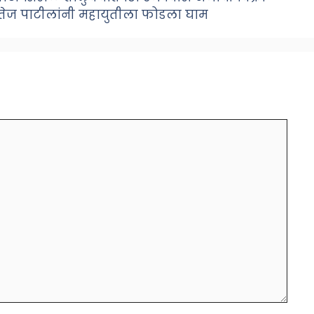
, सतेज पाटीलांनी महायुतीला फोडला घाम