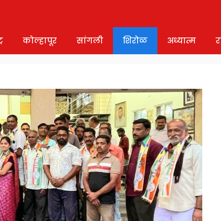
र
कोल्हापूर
सांगली
शिरोळ
अध्यात्म
र