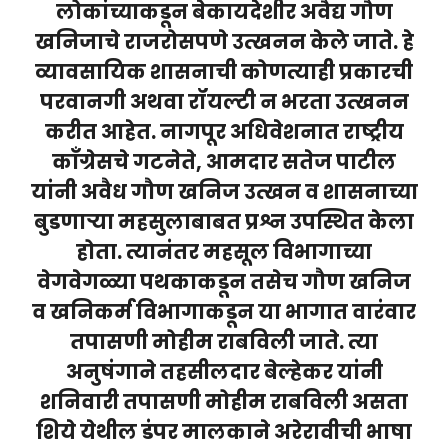
लोकांच्याकडून बेकायदेशीर अवैद्य गौण
खनिजाचे राजरोसपणे उत्खनन केले जाते. हे
व्यावसायिक शासनाची कोणत्याही प्रकारची
परवानगी अथवा रॉयल्टी न भरता उत्खनन
करीत आहेत. नागपूर अधिवेशनात राष्ट्रीय
काँग्रेसचे गटनेते, आमदार सतेज पाटील
यांनी अवैध गौण खनिज उत्खन व शासनाच्या
बुडणाऱ्या महसुलाबाबत प्रश्न उपस्थित केला
होता. त्यानंतर महसूल विभागाच्या
वेगवेगळ्या पथकाकडून तसेच गौण खनिज
व खनिकर्म विभागाकडून या भागात वारंवार
तपासणी मोहीम राबविली जाते. त्या
अनुषंगाने तहसीलदार बेल्हेकर यांनी
शनिवारी तपासणी मोहीम राबविली असता
शिये येथील डंपर मालकाने अरेरावीची भाषा