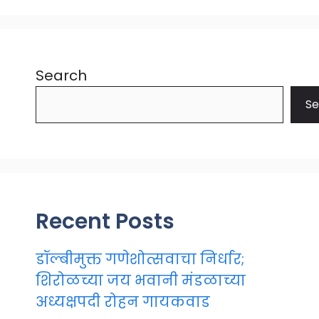
Search
Se
Recent Posts
डॉल्बीमुक्त गणेशोत्सवाचा निर्धार;
शिरोळच्या जय भवानी मंडळाच्या
अध्यक्षपदी रोहन गायकवाड