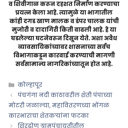
व शिवीगाळ करून दहशत निर्माण करण्याचा
प्रयत्न केला आहे. त्यामुळे या भागातील
कांही दगड खाण मालक व डंपर चालक यांची
मुजोरी व दादागिरी किती वाढली आहे. हे या
घडलेल्या घटनेवरून दिसून येते. अशा अवैध
व्यावसायिकांच्यावर शासनाच्या सर्वच
विभागाकडून कारवाई करण्याची मागणी
सर्वसामान्य नागरिकांच्यातून होत आहे.
Categories
कोल्हापूर
पंचगंगा नदी काठावरील शेती पंपाच्या
मोटरी जळाल्या, महावितरणच्या भोंगळ
कारभाराचा शेतकऱ्यांना फटका
शिरढोण ग्रामपंचायतीतील