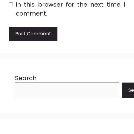
in this browser for the next time I
comment.
Search
Se