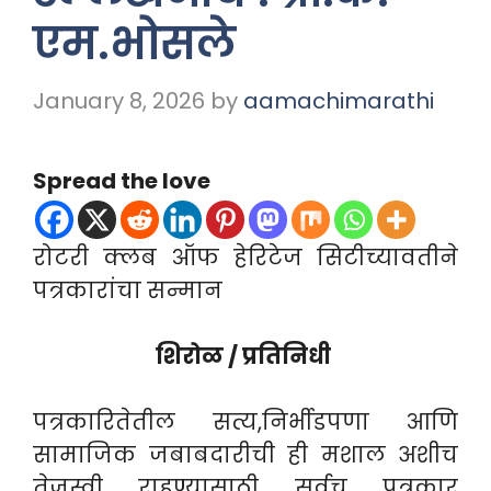
एम.भोसले
January 8, 2026
by
aamachimarathi
Spread the love
रोटरी क्लब ऑफ हेरिटेज सिटीच्यावतीने
पत्रकारांचा सन्मान
शिरोळ / प्रतिनिधी
पत्रकारितेतील सत्य,निर्भीडपणा आणि
सामाजिक जबाबदारीची ही मशाल अशीच
तेजस्वी राहण्यासाठी सर्वच पत्रकार