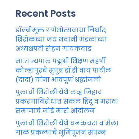
Recent Posts
डॉल्बीमुक्त गणेशोत्सवाचा निर्धार;
शिरोळच्या जय भवानी मंडळाच्या
अध्यक्षपदी रोहन गायकवाड
मा.राज्यपाल पद्मश्री शिक्षण महर्षी
कोल्हापूरचे सुपुत्र डॉ.डी वाय पाटील
(दादा) यांना भावपूर्ण श्रद्धांजली
पुलाची शिरोली येथे लव्ह जिहाद
प्रकरणाविरोधात सकल हिंदू व मराठा
समाजाचे जोडे मारो आंदोलन
पुलाची शिरोली येथे घनकचरा व मैला
गाळ प्रकल्पाचे भूमिपूजन संपन्न