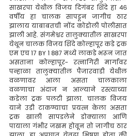
साखरपा येथील विजय दिगंबर शिंदे हा ४६
वर्षीय हा चालक सापडून जागीच ठार
झालाय याबाबतची नोंद कोडोली पोलीसात
झाली आहे.
संगमेश्वर तालुक्यातील साखरपा
येथून चालक विजय शिंदे कोल्हापूर कडे ट्रक
एम एच 17 BY 1 887 मध्ये लाकडे भरून जात
असताना कोल्हापूर- रत्नागिरी मार्गावर
पन्हाळा तालुक्यातील पैजारवाडी येथील
वळणावर आला असता चालकाला
वळणाचा अंदाज न आल्याने रस्त्याच्या
कडेला ट्रक पलटी झाला. चालक विजय
याने उडी टाकण्याचा प्रयत्न केला असता
ट्रक खाली सापडलेने डोक्याला आणि
पायाला गंभीर जखम होवून तो जागीच ठार
झाला. हा अपघात येवढा भिषण होता की