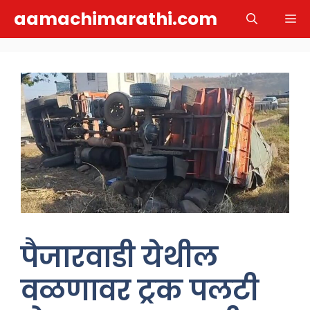
Skip
aamachimarathi.com
M
to
content
पैजारवाडी येथील
वळणावर ट्रक पलटी