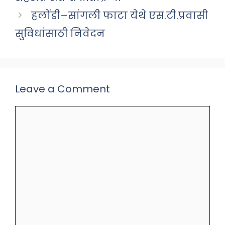
हलोंडी–सांगली फाटा येथे एस.टी.प्रवासी
सुविधांसाठी निवेदन
Leave a Comment
Comment