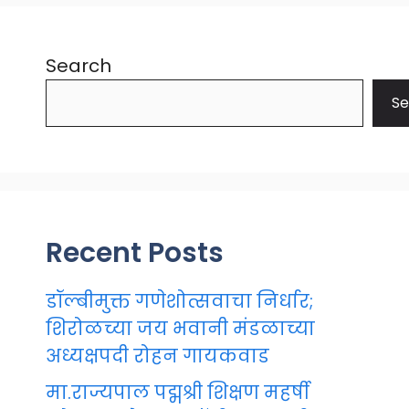
Search
Se
Recent Posts
डॉल्बीमुक्त गणेशोत्सवाचा निर्धार;
शिरोळच्या जय भवानी मंडळाच्या
अध्यक्षपदी रोहन गायकवाड
मा.राज्यपाल पद्मश्री शिक्षण महर्षी