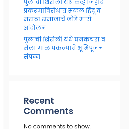
पुलाची शिरोली येथे लव्ह जिहाद
प्रकरणाविरोधात सकल हिंदू व
मराठा समाजाचे जोडे मारो
आंदोलन
पुलाची शिरोली येथे घनकचरा व
मैला गाळ प्रकल्पाचे भूमिपूजन
संपन्न
Recent
Comments
No comments to show.