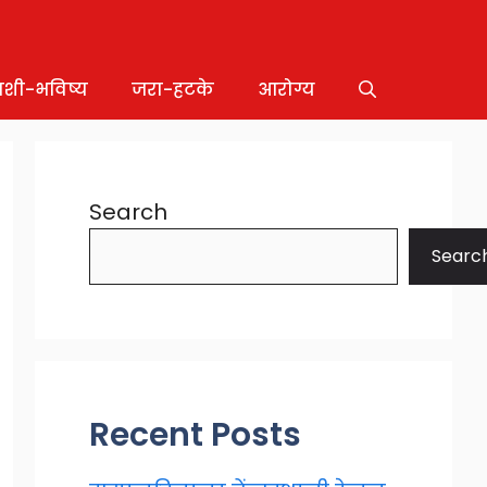
ाशी-भविष्य
जरा-हटके
आरोग्य
Search
Searc
Recent Posts