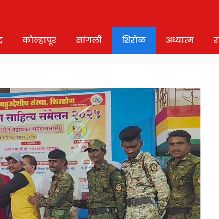
र
कोल्हापूर
सांगली
शिरोळ
अध्यात्म
र