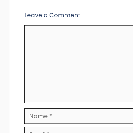
Leave a Comment
Comment
Name
Email