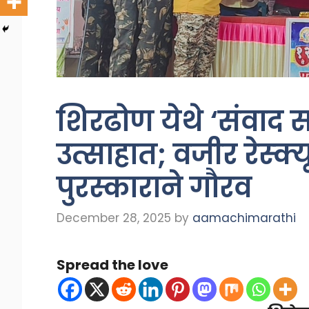
शिरढोण येथे ‘संवाद स
उत्साहात; वजीर रेस्क
पुरस्काराने गौरव
December 28, 2025
by
aamachimarathi
Spread the love