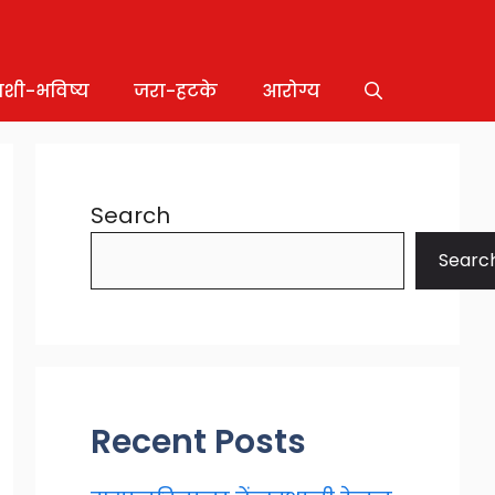
ाशी-भविष्य
जरा-हटके
आरोग्य
Search
Searc
Recent Posts