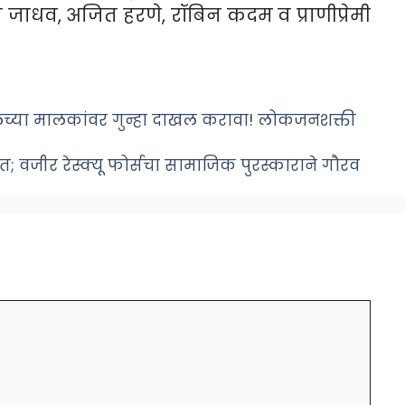
त जाधव, अजित हरणे, रॉबिन कदम व प्राणीप्रेमी
्टीलच्या मालकांवर गुन्हा दाखल करावा! लोकजनशक्ती
ात; वजीर रेस्क्यू फोर्सचा सामाजिक पुरस्काराने गौरव