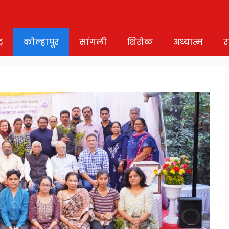
र
कोल्हापूर
सांगली
शिरोळ
अध्यात्म
र