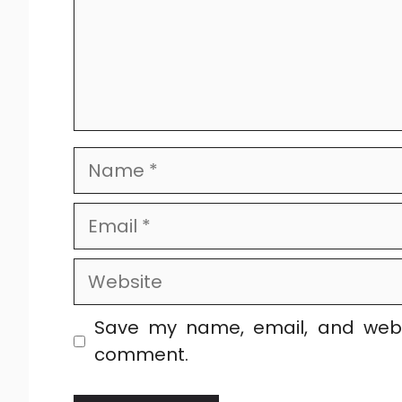
Name
Email
Website
Save my name, email, and websi
comment.