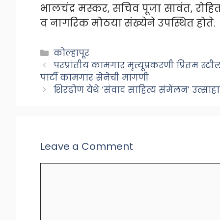
भालचंद्र मस्कर, सचिव पूजा सावंत, रोहि
व नागरिक मोठया संख्येने उपस्थित होते.
Categories
कोल्हापूर
परप्रांतीय कामगार मृत्यूप्रकरणी प्रितम स
पार्टी कामगार सेनेची मागणी
शिरढोण येथे ‘संवाद साहित्य संमेलन’ उत्साह
Leave a Comment
Comment