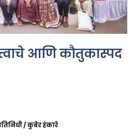
महत्त्वाचे आणि कौतुकास्पद
रतिनिधी / कुबेर हंकारे