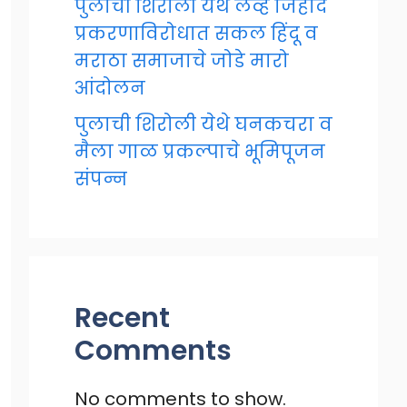
पुलाची शिरोली येथे लव्ह जिहाद
प्रकरणाविरोधात सकल हिंदू व
मराठा समाजाचे जोडे मारो
आंदोलन
पुलाची शिरोली येथे घनकचरा व
मैला गाळ प्रकल्पाचे भूमिपूजन
संपन्न
Recent
Comments
No comments to show.