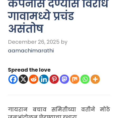
कंपनीस देण्यास विरोध
गावामध्ये प्रचंड
असंतोष
December 26, 2025
by
aamachimarathi
Spread the love
गायरान बचाव समितीच्या वतीने मोठे
जनआंदोलन छेडण्याचा इशारा