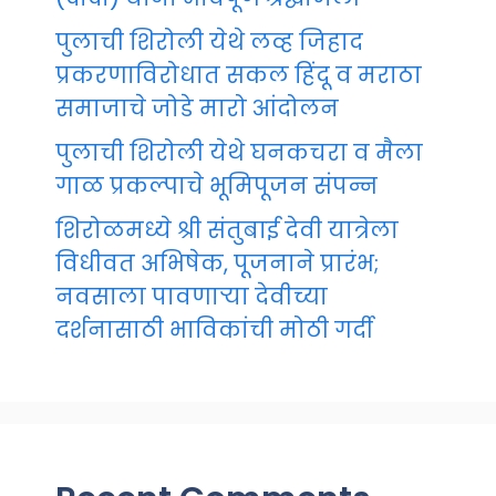
पुलाची शिरोली येथे लव्ह जिहाद
प्रकरणाविरोधात सकल हिंदू व मराठा
समाजाचे जोडे मारो आंदोलन
पुलाची शिरोली येथे घनकचरा व मैला
गाळ प्रकल्पाचे भूमिपूजन संपन्न
शिरोळमध्ये श्री संतुबाई देवी यात्रेला
विधीवत अभिषेक, पूजनाने प्रारंभ;
नवसाला पावणाऱ्या देवीच्या
दर्शनासाठी भाविकांची मोठी गर्दी