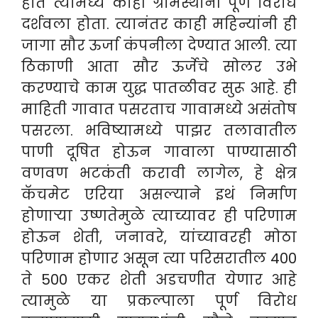
होते त्यामध्ये काही ग्रामस्थांनी पूर्ण विरोध
दर्शवला होता. त्यानंतर काही महिन्यांनी ही
जागा सौर ऊर्जा कंपनीला देण्यात आली. त्या
ठिकाणी आता सौर ऊर्जेचे सोलर उभे
करण्याचे काम युद्ध पातळीवर सुरू आहे. ही
माहिती गावात पसरताच गावामध्ये असंतोष
पसरला. भविष्यामध्ये पाझर तलावातील
पाणी दूषित होऊन गावाला पाण्यासाठी
वणवण भटकंती करावी लागेल, हे क्षेत्र
कॅचमेट एरिया असल्याने इथं निर्माण
होणाऱ्या उष्णतेमुळे त्याच्यावर ही परिणाम
होऊन शेती, जनावरे, यांच्यावरही मोठा
परिणाम होणार असून त्या परिसरातील 400
ते 500 एकर शेती अडचणीत येणार आहे
त्यामुळे या प्रकल्पाला पूर्ण विरोध