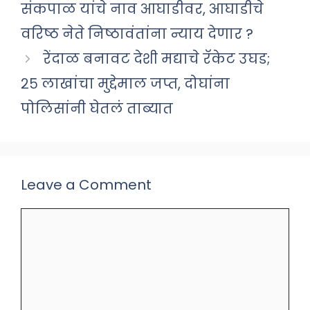
संकपाळ यांचे नाव आघाडीवर, आघाडीचे
वरिष्ठ नेते निष्ठावंतांना न्याय देणार ?
रेंदाळ बनावट देशी मद्याचे रॅकेट उघड;
२५ लाखांचा मुद्देमाल जप्त, दोघांना
पोलिसांनी घेतलं ताब्यात
Leave a Comment
Comment