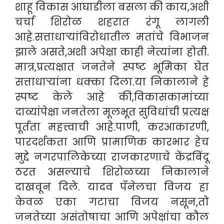
शाहू विकास आघाडीला बसला की काय,अशी
चर्चा शिरोळ शहरात रंगू लागली
आहे.सत्ताधाऱ्यांविरोधातील मतांचे विभाजन
झाले असते,अशी अपेक्षा काही नेत्यांना होती.
मात्र,प्रत्यक्षात जनतेने स्पष्ट भूमिका घेत
सत्ताधाऱ्यांना धक्का दिला.या निकालाने हे
स्पष्ट केले आहे की,विकासकामांच्या
दाव्यांपेक्षा जनतेला मूलभूत सुविधांची प्रत्यक्ष
पूर्तता महत्त्वाची आहे.पाणी, करआकारणी,
पारदर्शकता आणि प्रामाणिक कारभार हेच
मुद्दे नगरपालिकेच्या राजकारणाचे केंद्रबिंदू
ठरत असल्याचे शिरोळच्या निकालाने
दाखवून दिले. यादव पॅनेलचा विजय हा
केवळ एका गटाचा विजय नसून,तो
जनतेच्या असंतोषाचा आणि अपेक्षांचा कौल