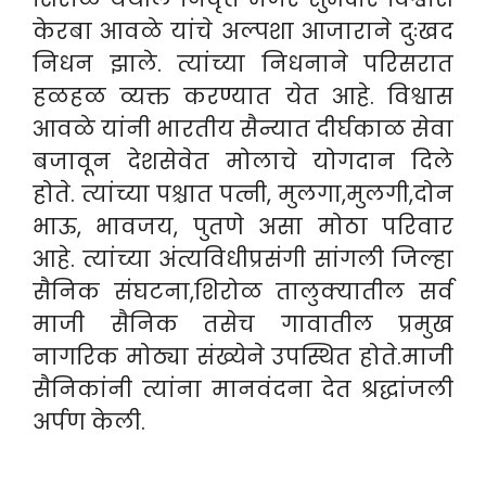
केरबा आवळे यांचे अल्पशा आजाराने दुःखद
निधन झाले. त्यांच्या निधनाने परिसरात
हळहळ व्यक्त करण्यात येत आहे. विश्वास
आवळे यांनी भारतीय सैन्यात दीर्घकाळ सेवा
बजावून देशसेवेत मोलाचे योगदान दिले
होते. त्यांच्या पश्चात पत्नी, मुलगा,मुलगी,दोन
भाऊ, भावजय, पुतणे असा मोठा परिवार
आहे. त्यांच्या अंत्यविधीप्रसंगी सांगली जिल्हा
सैनिक संघटना,शिरोळ तालुक्यातील सर्व
माजी सैनिक तसेच गावातील प्रमुख
नागरिक मोठ्या संख्येने उपस्थित होते.माजी
सैनिकांनी त्यांना मानवंदना देत श्रद्धांजली
अर्पण केली.