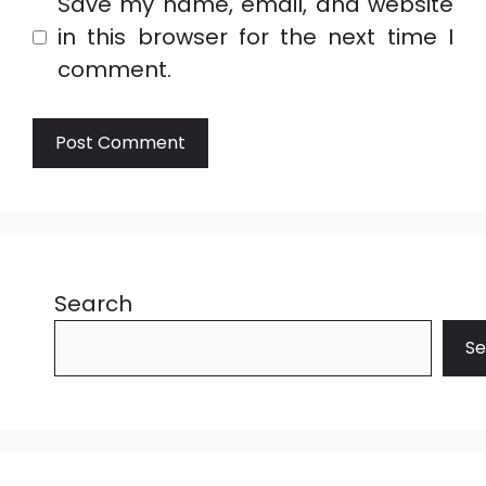
Save my name, email, and website
in this browser for the next time I
comment.
Search
Se