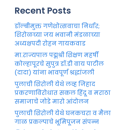
Recent Posts
डॉल्बीमुक्त गणेशोत्सवाचा निर्धार;
शिरोळच्या जय भवानी मंडळाच्या
अध्यक्षपदी रोहन गायकवाड
मा.राज्यपाल पद्मश्री शिक्षण महर्षी
कोल्हापूरचे सुपुत्र डॉ.डी वाय पाटील
(दादा) यांना भावपूर्ण श्रद्धांजली
पुलाची शिरोली येथे लव्ह जिहाद
प्रकरणाविरोधात सकल हिंदू व मराठा
समाजाचे जोडे मारो आंदोलन
पुलाची शिरोली येथे घनकचरा व मैला
गाळ प्रकल्पाचे भूमिपूजन संपन्न