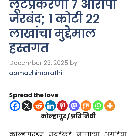
लूटप्रकरणी ७ आरोपी
जेरबंद; १ कोटी २२
लाखांचा मुद्देमाल
हस्तगत
December 23, 2025
by
aamachimarathi
Spread the love
कोल्हापूर / प्रतिनिधी
कोल्हापूरहून मुंबईकडे जाणाऱ्या अंगडिया