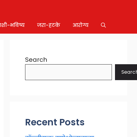
ाशी-भविष्य
जरा-हटके
आरोग्य
Search
Searc
Recent Posts