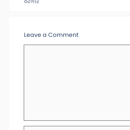
ठरणार
Leave a Comment
Comment
Name