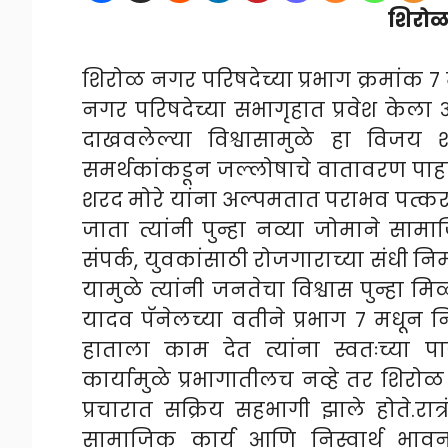
शिरोळ 
शिरोळ नगर परिषदेच्या प्रभाग क्रमांक 
नगर परिषदेच्या सभागृहात प्रवेश केल
दाखवलेल्या विश्वासामुळे हा विजय 
समर्थकांकडून जल्लोषाचे वातावरण पा
शरद मोरे यांना अल्पमतात पराभव पत्करा
जाता त्यांनी पुन्हा नव्या जोमाने साम
संपर्क, युवकांसाठी रोजगाराच्या संधी नि
यामुळे त्यांनी जनतेचा विश्वास पुन्हा मि
यादव पॅनेलच्या वतीने प्रभाग ७ मधून 
हाताला काम देत त्यांना स्वतःच्या प
कार्यामुळे प्रभागातीलच नव्हे तर शिरोळ
प्रचारात सक्रिय सहभागी झाले होते.रात
सामाजिक कार्य आणि निस्वार्थ भावना