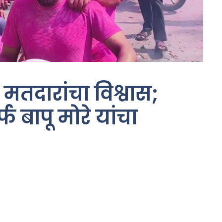
तदारांचा विश्वास;
फ बापू मोरे यांचा