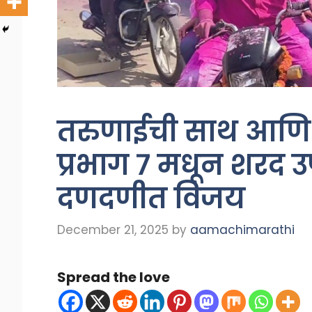
तरुणाईची साथ आणि म
प्रभाग ७ मधून शरद उर्
दणदणीत विजय
December 21, 2025
by
aamachimarathi
Spread the love