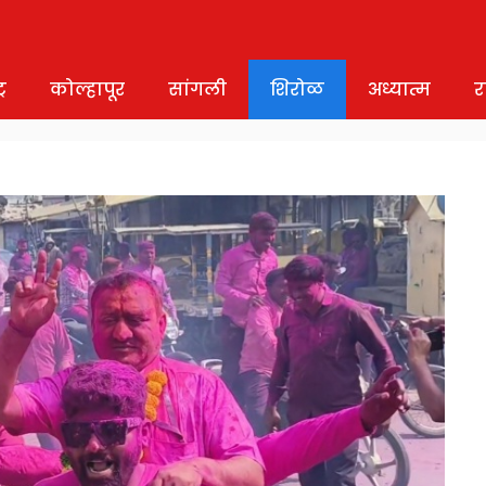
र
कोल्हापूर
सांगली
शिरोळ
अध्यात्म
र