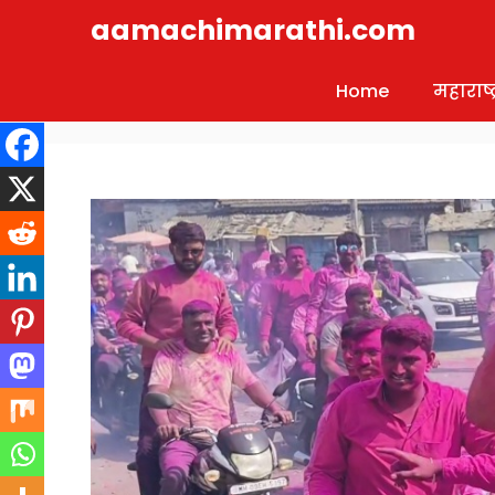
Skip
aamachimarathi.com
to
content
Home
महाराष्ट्