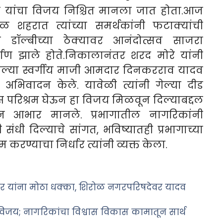
रे यांचा विजय निश्चित मानला जात होता.आज
हरात त्यांच्या समर्थकांनी फटाक्यांची
ल्बीच्या ठेक्यावर आनंदोत्सव साजरा
माण झाले होते.निकालानंतर शरद मोरे यांनी
ेल्या स्वर्गीय माजी आमदार दिनकरराव यादव
न अभिवादन केले. यावेळी त्यांनी गेल्या दीड
िवस परिश्रम घेऊन हा विजय मिळवून दिल्याबद्दल
ून आभार मानले. प्रभागातील नागरिकांनी
संधी दिल्याचे सांगत, भविष्यातही प्रभागाच्या
करण्याचा निर्धार त्यांनी व्यक्त केला.
र यांना मोठा धक्का, शिरोळ नगरपरिषदेवर यादव
विजय; नागरिकांचा विश्वास विकास कामातून सार्थ