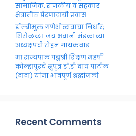
सामाजिक, राजकीय व सहकार
क्षेत्रातील प्रेरणादायी प्रवास
डॉल्बीमुक्त गणेशोत्सवाचा निर्धार;
शिरोळच्या जय भवानी मंडळाच्या
अध्यक्षपदी रोहन गायकवाड
मा.राज्यपाल पद्मश्री शिक्षण महर्षी
कोल्हापूरचे सुपुत्र डॉ.डी वाय पाटील
(दादा) यांना भावपूर्ण श्रद्धांजली
Recent Comments