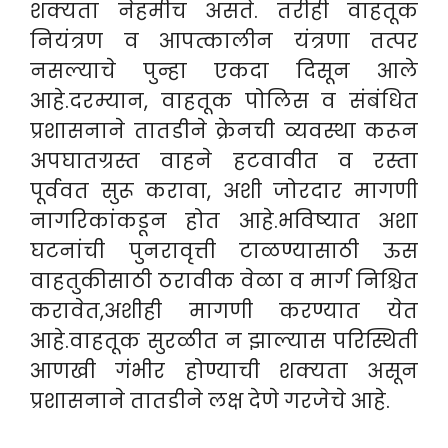
शक्यता नेहमीच असते. तरीही वाहतूक
नियंत्रण व आपत्कालीन यंत्रणा तत्पर
नसल्याचे पुन्हा एकदा दिसून आले
आहे.दरम्यान, वाहतूक पोलिस व संबंधित
प्रशासनाने तातडीने क्रेनची व्यवस्था करून
अपघातग्रस्त वाहने हटवावीत व रस्ता
पूर्ववत सुरू करावा, अशी जोरदार मागणी
नागरिकांकडून होत आहे.भविष्यात अशा
घटनांची पुनरावृत्ती टाळण्यासाठी ऊस
वाहतुकीसाठी ठरावीक वेळा व मार्ग निश्चित
करावेत,अशीही मागणी करण्यात येत
आहे.वाहतूक सुरळीत न झाल्यास परिस्थिती
आणखी गंभीर होण्याची शक्यता असून
प्रशासनाने तातडीने लक्ष देणे गरजेचे आहे.