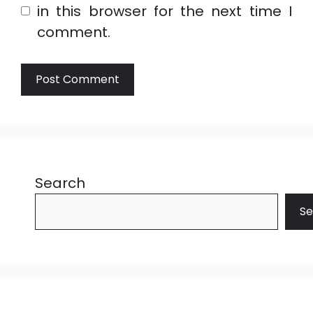
in this browser for the next time I
comment.
Search
Se