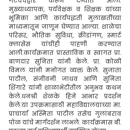
गटचर्चेद्वारे करून देण्यात आली.
मुख्याध्यापक, पर्यवेक्षक व शिक्षक यांच्या
भूमिका आणि कार्यपद्धती मुलाखतींच्या
माध्यमातून जाणून घेण्यात आल्या. शाळेचा
परिसर, भौतिक सुविधा, क्रीडांगण, स्मार्ट
क्लासेस यांचीही पाहणी करण्यात
आली.
कार्यक्रमात प्रास्ताविक व स्वागत प्रा.
बाणदार सुनिता यांनी केले. प्रा. कोळी
विमल यांनी मनोगत व्यक्त केले. सुजाता
पाटील, संजीवनी जाधव आणि सुनिता
शिंगारे यांनी शाळाभेटीतील अनुभव कथन
केले.धनश्री शेळके हिने आभार प्रदर्शन
केले.
या उपक्रमासाठी महाविद्यालयाच्या मा.
प्राचार्या अस्मिता पाटील तसेच गुलाबराव
पोळ यांचे मार्गदर्शन लाभले. कार्यक्रमास बी.