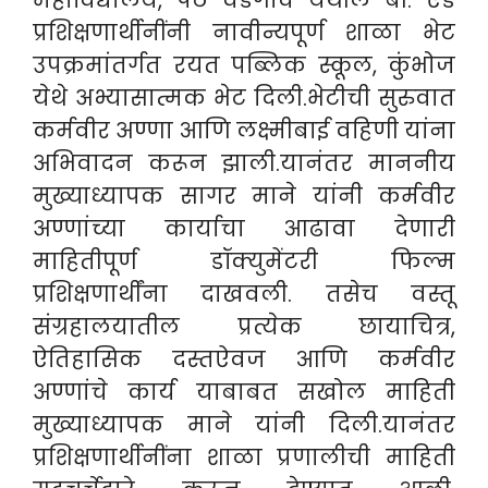
प्रशिक्षणार्थीनींनी नावीन्यपूर्ण शाळा भेट
उपक्रमांतर्गत रयत पब्लिक स्कूल, कुंभोज
येथे अभ्यासात्मक भेट दिली.
भेटीची सुरुवात
कर्मवीर अण्णा आणि लक्ष्मीबाई वहिणी यांना
अभिवादन करून झाली.यानंतर माननीय
मुख्याध्यापक सागर माने यांनी कर्मवीर
अण्णांच्या कार्याचा आढावा देणारी
माहितीपूर्ण डॉक्युमेंटरी फिल्म
प्रशिक्षणार्थींना दाखवली. तसेच वस्तू
संग्रहालयातील प्रत्येक छायाचित्र,
ऐतिहासिक दस्तऐवज आणि कर्मवीर
अण्णांचे कार्य याबाबत सखोल माहिती
मुख्याध्यापक माने यांनी दिली.
यानंतर
प्रशिक्षणार्थीनींना शाळा प्रणालीची माहिती