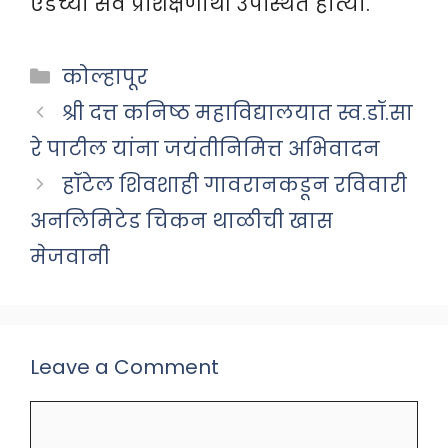
एडच्या सर्व प्रशिक्षणार्थी उपस्थित होत्या.
Categories
कोल्हापूर
श्री दत्त कनिष्ठ महाविद्यालयात स्व.डॉ.सा
रे पाटील यांना जयंतीनिमित्त अभिवादन
हॉटेल शिवशाही गावरानकडून रविवारी
अनलिमिटेड चिकन थाळीची खास
मेजवानी
Leave a Comment
Comment