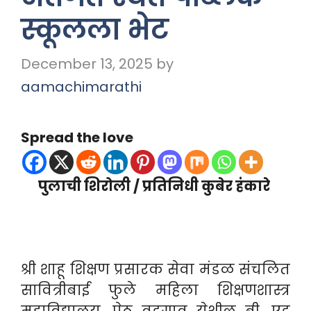
स्कूलला भेट
December 13, 2025
by
aamachimarathi
Spread the love
पुलाची शिरोली / प्रतिनिधी कुबेर हंकारे
श्री शाहू शिक्षण प्रसारक सेवा मंडळ संचलित
सावित्रीबाई फुले महिला शिक्षणशास्त्र
महाविद्यालय, पेठ वडगाव येथील बी. एड