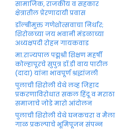
सामाजिक, राजकीय व सहकार
क्षेत्रातील प्रेरणादायी प्रवास
डॉल्बीमुक्त गणेशोत्सवाचा निर्धार;
शिरोळच्या जय भवानी मंडळाच्या
अध्यक्षपदी रोहन गायकवाड
मा.राज्यपाल पद्मश्री शिक्षण महर्षी
कोल्हापूरचे सुपुत्र डॉ.डी वाय पाटील
(दादा) यांना भावपूर्ण श्रद्धांजली
पुलाची शिरोली येथे लव्ह जिहाद
प्रकरणाविरोधात सकल हिंदू व मराठा
समाजाचे जोडे मारो आंदोलन
पुलाची शिरोली येथे घनकचरा व मैला
गाळ प्रकल्पाचे भूमिपूजन संपन्न