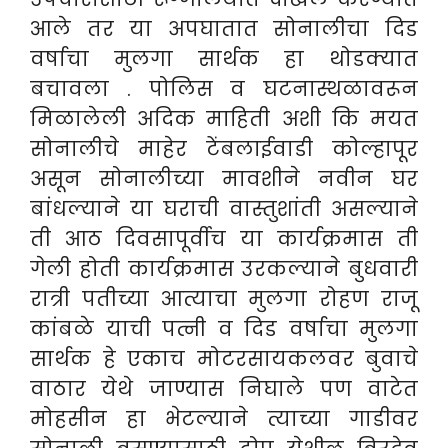
आले तर या अपघातात सोनालीचा दिड
वर्षाचा मुलगा सार्थक हा थोडक्यात
बचावला .
पोलिस व घटनास्थळावरून
मिळालेली अदिक माहिती अशी कि मयत
सोनालीचे माहेर टेंबलाईवाडी कोल्हापूर
असून सोनालीच्या मावशीने नवीन घर
बांधल्याने या घराची वास्तुशांती असल्याने
ती आठ दिवसापूर्वीच या कार्यक्रमास ती
गेली होती कार्यक्रमास उरकल्याने बुधवारी
रात्री पतीच्या आत्याचा मुलगा रोहण राजू
कांबळे याची पत्नी व दिड वर्षाचा मुलगा
सार्थक हे एकाच मोटरसायकलवर बुवाचे
वाठार येथे जाण्यास निघाले पण वाटेत
मोहसीन हा भेटल्याने त्याच्या गाडीवर