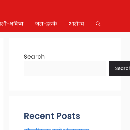
ाशी-भविष्य
जरा-हटके
आरोग्य
Search
Searc
Recent Posts