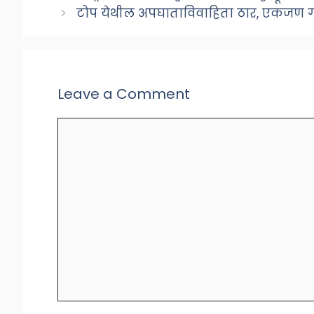
टोप येथील अपघाताविवाहिता ठार, एकजण ग
Leave a Comment
Comment