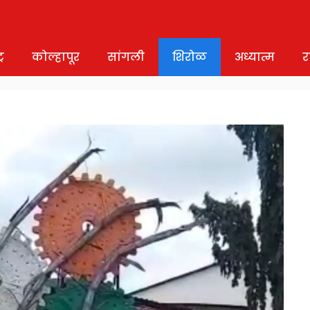
र
कोल्हापूर
सांगली
शिरोळ
अध्यात्म
र