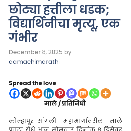
छोट्या हत्तीला धडक;
विद्यार्थिनीचा मृत्यू, एक
गंभीर
December 8, 2025
by
aamachimarathi
Spread the love
माले / प्रतिनिधी
कोल्हापूर-सांगली महामार्गावरील माले
फाटा येथे आज सोमवार दिनांक ८ डिसेंबर