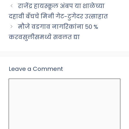
राजेंद्र हायस्कूल अंबप या शाळेच्या
दहावी बॅचचे मिनी गेट-टुगेदर उत्साहात
मौजे वडगाव नागरिकांना ५० %
करवसुलीसमध्ये सवलत द्या
Leave a Comment
Comment