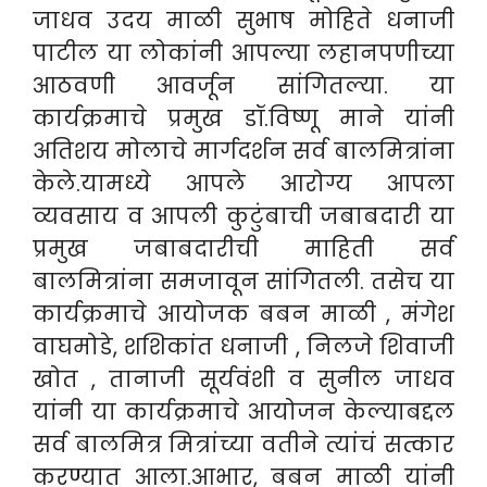
जाधव उदय माळी सुभाष मोहिते धनाजी
पाटील या लोकांनी आपल्या लहानपणीच्या
आठवणी आवर्जून सांगितल्या.
या
कार्यक्रमाचे प्रमुख डॉ.विष्णू माने यांनी
अतिशय मोलाचे मार्गदर्शन सर्व बालमित्रांना
केले.यामध्ये आपले आरोग्य आपला
व्यवसाय व आपली कुटुंबाची जबाबदारी या
प्रमुख जबाबदारीची माहिती सर्व
बालमित्रांना समजावून सांगितली. तसेच या
कार्यक्रमाचे आयोजक बबन माळी , मंगेश
वाघमोडे, शशिकांत धनाजी , निलजे शिवाजी
खोत , तानाजी सूर्यवंशी व सुनील जाधव
यांनी या कार्यक्रमाचे आयोजन केल्याबद्दल
सर्व बालमित्र मित्रांच्या वतीने त्यांचं सत्कार
करण्यात आला.आभार, बबन माळी यांनी