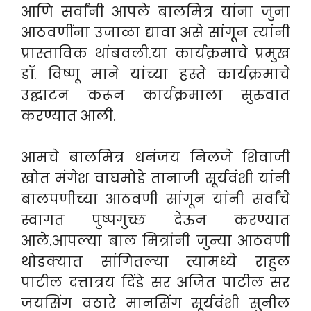
आणि सर्वांनी आपले बालमित्र यांना जुना
आठवणींना उजाळा द्यावा असे सांगून त्यांनी
प्रास्ताविक थांबवली.
या कार्यक्रमाचे प्रमुख
डॉ. विष्णू माने यांच्या हस्ते कार्यक्रमाचे
उद्घाटन करून कार्यक्रमाला सुरुवात
करण्यात आली.
आमचे बालमित्र धनंजय निलजे शिवाजी
खोत मंगेश वाघमोडे तानाजी सूर्यवंशी यांनी
बालपणीच्या आठवणी सांगून यांनी सर्वांचे
स्वागत पुष्पगुच्छ देऊन करण्यात
आले.
आपल्या बाल मित्रांनी जुन्या आठवणी
थोडक्यात सांगितल्या त्यामध्ये राहुल
पाटील दत्तात्रय दिंडे सर अजित पाटील सर
जयसिंग वठारे मानसिंग सूर्यवंशी सुनील