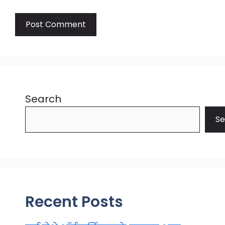
Search
Se
Recent Posts