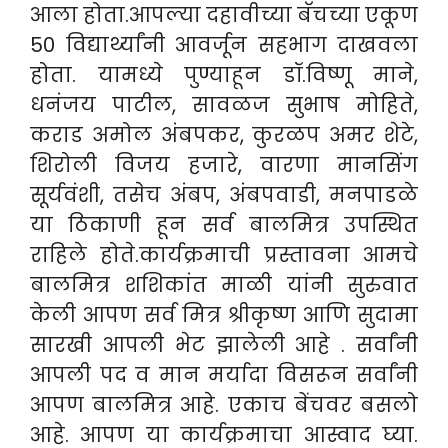
आला होता.
आपल्या दहावीच्या बॅचच्या एकूण
50 विद्यार्थ्यांनी आवर्जून सहभाग दाखवला
होता. यामध्ये पुण्याहून डॉ.विष्णू माने,
धनंजय पाटील, सावळज सुभाष मोहिते,
कराड अमोल अंबपकर, कुरळप अमर शेटे,
शिरोली विजय हजारे, वारणा मानसिंग
सूर्यवंशी, तसेच अंबप, अंबपवाडी, मनपाडळे
या ठिकाणी हून सर्व बालमित्र उपस्थित
राहिले होते.
कार्यक्रमाची प्रस्तावना आमचे
बालमित्र शशिकांत माळी यांनी सुरुवात
केली आपण सर्व मित्र श्रीकृष्ण आणि सुदामा
सारखी आपली भेट झालेली आहे . सर्वांनी
आपली पद व मान मर्यादा विसरून सर्वांनी
आपण बालमित्र आहे. एकाच बेंचवर बसलो
आहे. आपण या कार्यक्रमाचा आस्वाद घ्या.