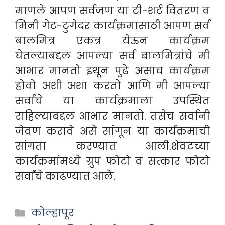
माणले आपण सर्वजण या टी-शर्ट वितरण व
मिनी गेट-टुगेदर कार्यक्रमासाठी आपण सर्व
बालमित्र एकत्र येऊन कार्यक्रम
घेतल्याबद्दल आपल्या सर्व बालमित्रांचे मी
आभार मानतो इथून पुढे असाच कार्यक्रम
होवो अशी अशा करतो आणि मी आपल्या
सर्वांचे या कार्यक्रमाला उपस्थित
राहिल्याबद्दल आभार मानतो. तसेच सर्वांनी
जेवण करावे असे सांगून या कार्यक्रमाची
सांगता करण्यात आली.शेवटच्या
कार्यक्रमांमध्ये ग्रुप फोटो व सत्कार फोटो
सर्वांचे काढण्यात आले.
Categories
कोल्हापूर