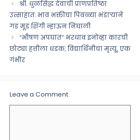
श्री. धुळसिद्ध देवाची प्राणप्रतिष्ठा
उत्साहात: भाव भक्तीचा पिवळ्या भंडाऱ्याने
गड मूड शिंगी न्हाऊन निघाली
“भीषण अपघात” भरधाव इनोव्हा कारची
छोट्या हत्तीला धडक; विद्यार्थिनीचा मृत्यू, एक
गंभीर
Leave a Comment
Comment