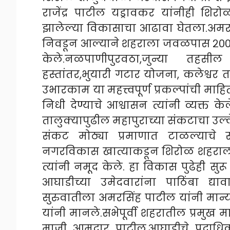
राजेंद्र पाटील यड्रावकर यांनीही शि
झालेल्या विकासाचा आढावा घेतला.अमरसिं
निवडून आल्याने शहराला जवळपास २०० को
केले.नळपाणीपुरवठा,जुन्या तहस
हस्तांतर,भुयारी गटार योजना, कलेश्वर
उभारकाम या महत्त्वपूर्ण प्रकल्पांची मा
निधी देण्याचे आश्वासन त्यांनी व्यक्त
तालुक्यापुढील महापुराच्या संकटाचा उल
संकट मोठ्या प्रमाणात टाळल्याचे सां
नगरविकास खात्याकडून शिरोळ शहराला मो
त्यांनी नमूद केले. हा विकास पुढेही सुर
आघाडीच्या उमेदवारांना पाठिंबा द्याव
सुरुवातीला अमरसिंह पाटील यांनी मान
यांनी मानले.सभेपूर्वी शहरातील प्रमुख म
माजी आमदार पाटील,आघाडीचे पदाधिकारी