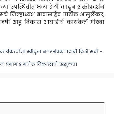
या उपस्थितीत भव्य रॅली काढून शक्तीप्रदर्शन
ेसचे जिल्हाध्यक्ष बाबासाहेब पाटील आसुर्लेकर,
र्षी शाहू विकास आघाडीचे कार्यकर्ते मोठ्या
 कार्यकर्त्यांना स्वीकृत नगरसेवक पदाची दिली संधी –
न; प्रभाग ९ मधील निकालाची उत्सुकता