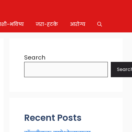
ाशी-भविष्य
जरा-हटके
आरोग्य
Search
Searc
Recent Posts