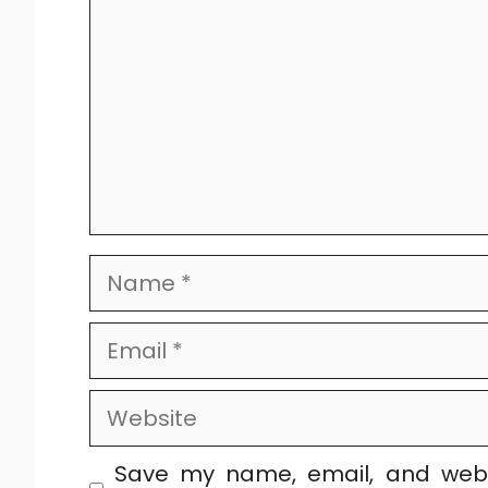
Name
Email
Website
Save my name, email, and websi