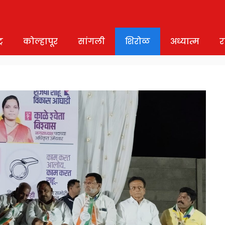
र
कोल्हापूर
सांगली
शिरोळ
अध्यात्म
र