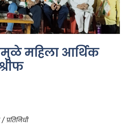
मुळे महिला आर्थिक
श्रीफ
/ प्रतिनिधी