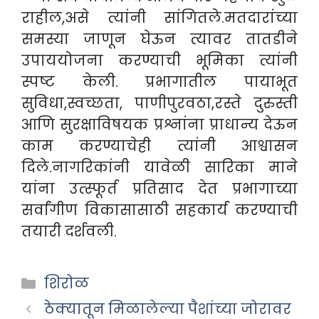
राहील,असे त्यांनी सांगितले.मतदारांच्या
समस्या जाणून घेऊन त्यावर तातडीने
उपाययोजना करण्याची भूमिका त्यांनी
स्पष्ट केली. प्रभागातील पायाभूत
सुविधा,स्वच्छता, पाणीपुरवठा,रस्ते दुरुस्ती
आणि सुरक्षाविषयक प्रश्नांना प्राधान्य देऊन
काम करण्याचेही त्यांनी आश्वासन
दिले.नागरिकांनी यावेळी सारिका माने
यांना उत्स्फूर्त प्रतिसाद देत प्रभागाच्या
सर्वांगीण विकासासाठी सहकार्य करण्याची
तयारी दर्शवली.
Categories
शिरोळ
ठेक्यातून मिळालेल्या पैशांच्या जोरावर