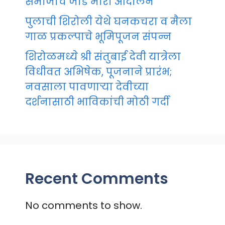
समाजाचे जोडे मारो आंदोलन
पुलाची शिरोली येथे घनकचरा व मैला
गाळ प्रकल्पाचे भूमिपूजन संपन्न
शिरोळमध्ये श्री संतुबाई देवी यात्रेला
विधीवत अभिषेक, पूजनाने प्रारंभ;
नवसाला पावणाऱ्या देवीच्या
दर्शनासाठी भाविकांची मोठी गर्दी
Recent Comments
No comments to show.