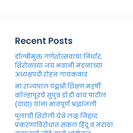
Recent Posts
डॉल्बीमुक्त गणेशोत्सवाचा निर्धार;
शिरोळच्या जय भवानी मंडळाच्या
अध्यक्षपदी रोहन गायकवाड
मा.राज्यपाल पद्मश्री शिक्षण महर्षी
कोल्हापूरचे सुपुत्र डॉ.डी वाय पाटील
(दादा) यांना भावपूर्ण श्रद्धांजली
पुलाची शिरोली येथे लव्ह जिहाद
प्रकरणाविरोधात सकल हिंदू व मराठा