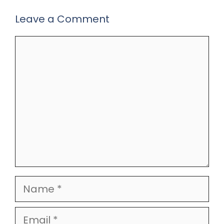
Leave a Comment
Comment
Name
Email