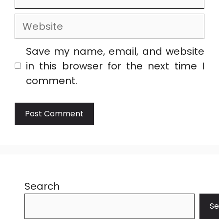
Website
Save my name, email, and website
in this browser for the next time I
comment.
Search
Se