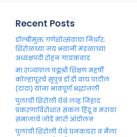
Recent Posts
डॉल्बीमुक्त गणेशोत्सवाचा निर्धार;
शिरोळच्या जय भवानी मंडळाच्या
अध्यक्षपदी रोहन गायकवाड
मा.राज्यपाल पद्मश्री शिक्षण महर्षी
कोल्हापूरचे सुपुत्र डॉ.डी वाय पाटील
(दादा) यांना भावपूर्ण श्रद्धांजली
पुलाची शिरोली येथे लव्ह जिहाद
प्रकरणाविरोधात सकल हिंदू व मराठा
समाजाचे जोडे मारो आंदोलन
पुलाची शिरोली येथे घनकचरा व मैला