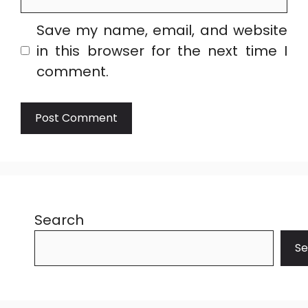
Save my name, email, and website
in this browser for the next time I
comment.
Search
Se