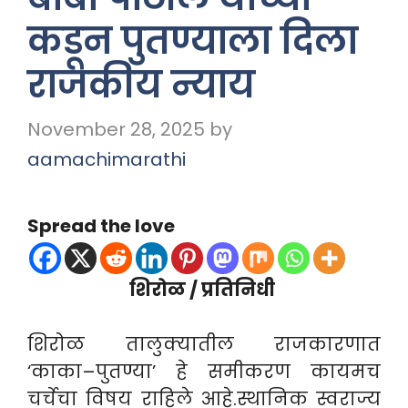
कडून पुतण्याला दिला
राजकीय न्याय
November 28, 2025
by
aamachimarathi
Spread the love
शिरोळ / प्रतिनिधी
शिरोळ तालुक्यातील राजकारणात
‘काका–पुतण्या’ हे समीकरण कायमच
चर्चेचा विषय राहिले आहे.स्थानिक स्वराज्य