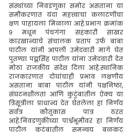
संस्थांच्या निवडणुका समोर असताना या
समीकरणात यंदा महत्त्वाचा कलाटणीचा
क्षण पाहायला मिळाला आहे.प्रभाग क्रमांक
९ मधून पंचगंगा सहकारी साखर
कारखान्याचे संचालक प्रताप उर्फ बाबा
पाटील यांनी आपली उमेदवारी मागे घेत
पुतण्या पद्मसिंह पाटील यांना उमेदवारी देत
मोठा राजकीय संदेश दिला आहे.स्थानिक
राजकारणात दोघांचाही प्रभाव लक्षणीय
असताना बाबा पाटील यांनी पक्षनिष्ठा,
संघटनशीलता आणि कुटुंबातील ऐक्य या
त्रिसूत्रीला प्राधान्य देत घेतलेला हा निर्णय
सर्वत्र कौतुकास पात्र ठरत
आहे.निवडणुकीच्या पार्श्वभूमीवर हा निर्णय
पाटील कुटुंबातील समन्वय बळकट