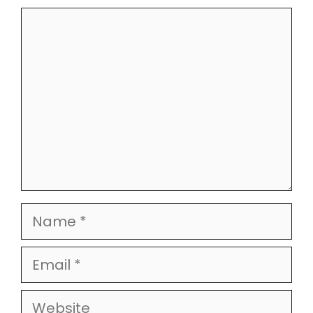
Comment
Name
Email
Website