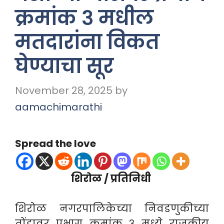
क्रमांक ३ मधील
मतदारांना विकत
घेण्याचा सूर
November 28, 2025
by
aamachimarathi
Spread the love
शिरोळ / प्रतिनिधी
शिरोळ नगरपालिकेच्या निवडणुकीच्या
तोंडावर प्रभाग क्रमांक ३ मध्ये राजकीय