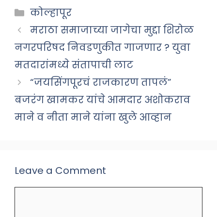
Categories
कोल्हापूर
मराठा समाजाच्या जागेचा मुद्दा शिरोळ
नगरपरिषद निवडणुकीत गाजणार ? युवा
मतदारांमध्ये संतापाची लाट
“जयसिंगपूरचं राजकारण तापलं”
बजरंग खामकर यांचे आमदार अशोकराव
माने व नीता माने यांना खुले आव्हान
Leave a Comment
Comment