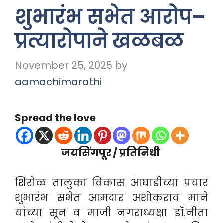
शुभारंभ सभेत आरोप–
प्रत्यारोपाने खळबळ
November 25, 2025
by
aamachimarathi
Spread the love
जयसिंगपूर / प्रतिनिधी
शिरोळ तालुका विकास आघाडीच्या प्रचार
शुभारंभ सभेत आमदार अशोकराव माने
यांच्या सून व माजी नगराध्यक्षा डॉ.नीता