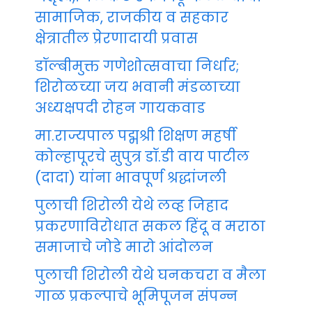
सामाजिक, राजकीय व सहकार
क्षेत्रातील प्रेरणादायी प्रवास
डॉल्बीमुक्त गणेशोत्सवाचा निर्धार;
शिरोळच्या जय भवानी मंडळाच्या
अध्यक्षपदी रोहन गायकवाड
मा.राज्यपाल पद्मश्री शिक्षण महर्षी
कोल्हापूरचे सुपुत्र डॉ.डी वाय पाटील
(दादा) यांना भावपूर्ण श्रद्धांजली
पुलाची शिरोली येथे लव्ह जिहाद
प्रकरणाविरोधात सकल हिंदू व मराठा
समाजाचे जोडे मारो आंदोलन
पुलाची शिरोली येथे घनकचरा व मैला
गाळ प्रकल्पाचे भूमिपूजन संपन्न