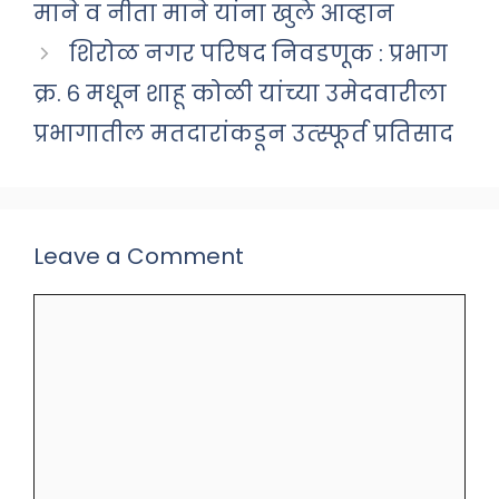
माने व नीता माने यांना खुले आव्हान
शिरोळ नगर परिषद निवडणूक : प्रभाग
क्र. ६ मधून शाहू कोळी यांच्या उमेदवारीला
प्रभागातील मतदारांकडून उत्स्फूर्त प्रतिसाद
Leave a Comment
Comment