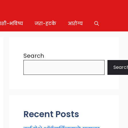
ाशी-भविष्य
जरा-हटके
आरोग्य
Search
Searc
Recent Posts