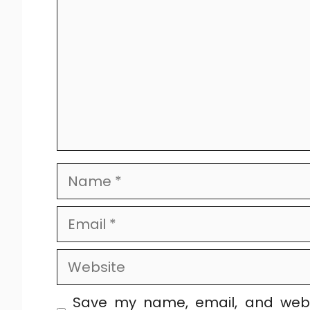
Name
Email
Website
Save my name, email, and websi