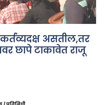
कर्तव्यदक्ष असतील,तर
यावर छापे टाकावेत राजू
 / प्रतिनिधी