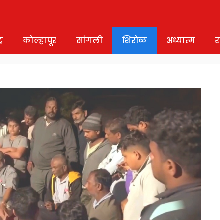
र
कोल्हापूर
सांगली
शिरोळ
अध्यात्म
र