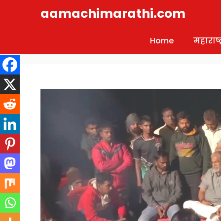
Skip
aamachimarathi.com
to
content
Home
महाराष्ट्